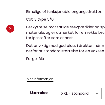
Rimelige of funksjonable engangsdrakter.
Cat. 3 type 5/6
Beskyttelse mot farlige støvpartikler og sp
materiale, og er utmerket for en rekke br
farligestoffer som asbest.
Det er viktig med god plass i drakten når ma
derfor at standard størrelse for en voksen 
Farge: Blå
Mer informasjon
Størrelse