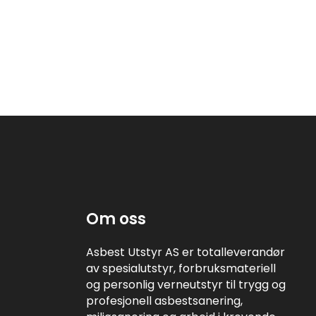
Om oss
Asbest Utstyr AS er totalleverandør
av spesialutstyr, forbruksmateriell
og personlig verneutstyr til trygg og
profesjonell asbestsanering,