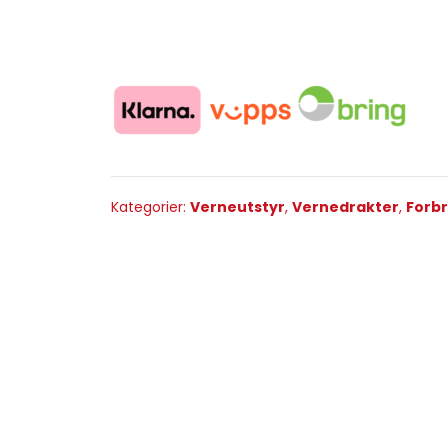
Kategorier:
Verneutstyr
,
Vernedrakter
,
Forb