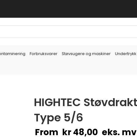
ontaminering
Forbruksvarer
Støvsugere og maskiner
Undertrykk
6
HIGHTEC Støvdrakt 
Type 5/6
From
kr
48,00
eks. m