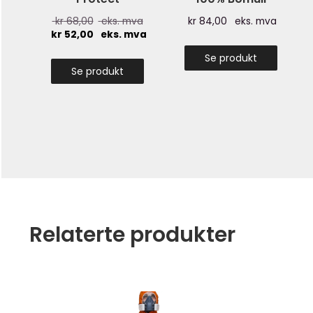
kr
68,00
eks. mva
kr
84,00
eks. mva
kr
52,00
eks. mva
Se produkt
Se produkt
Relaterte produkter