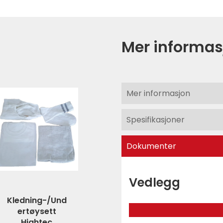
Mer informas
Mer informasjon
Spesifikasjoner
Dokumenter
Vedlegg
Kledning-/Und
ertøysett
Hightec