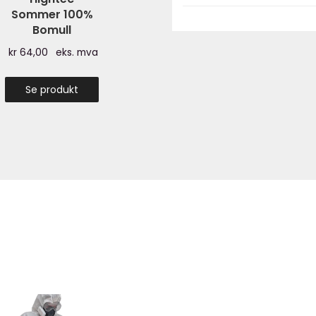
Sommer 100%
Bomull
kr
64,00
eks. mva
Se produkt