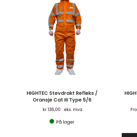
HIGHTEC Støvdrakt Refleks /
HIGH
Oransje Cat III Type 5/6
kr
136,00
eks. mva
Fr
På lager