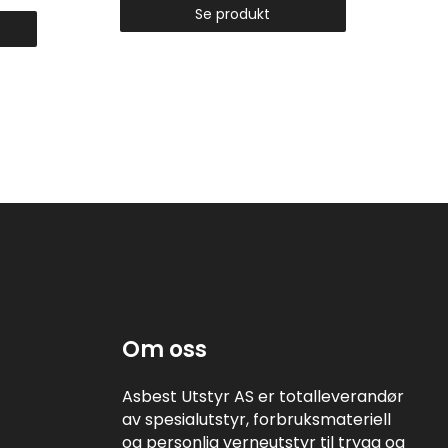
Se produkt
Om oss
Asbest Utstyr AS er totalleverandør
av spesialutstyr, forbruksmateriell
og personlig verneutstyr til trygg og