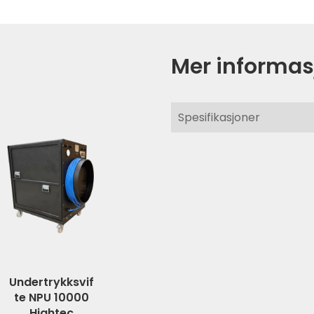
Mer informas
Spesifikasjoner
Undertrykksvif
te NPU 10000
Hightec