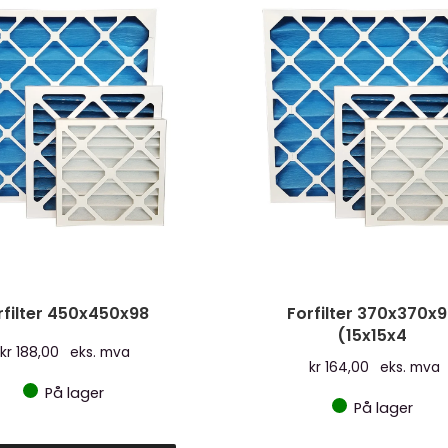
rfilter 450x450x98
Forfilter 370x370x
(15x15x4
kr
188,00
eks. mva
kr
164,00
eks. mva
På lager
På lager