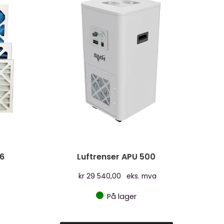
96
Luftrenser APU 500
kr
29 540,00
eks. mva
På lager