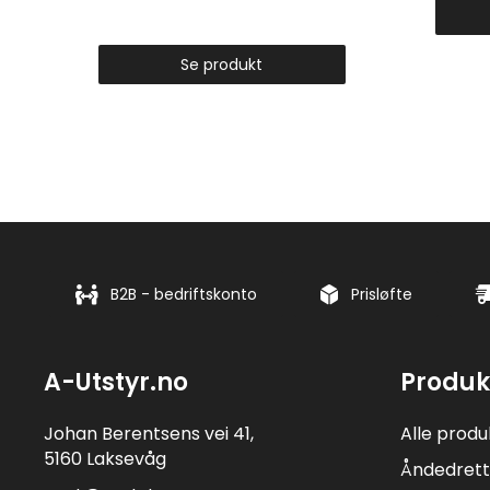
Se produkt
B2B - bedriftskonto
Prisløfte
A-Utstyr.no
Produk
Johan Berentsens vei 41,
Alle produ
5160 Laksevåg
Åndedrett