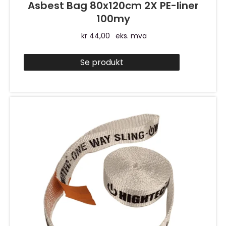
Asbest Bag 80x120cm 2X PE-liner
100my
kr
44,00
eks. mva
Se produkt