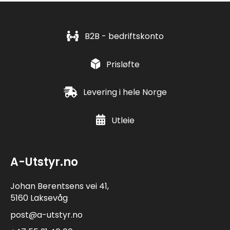
B2B - bedriftskonto
Prisløfte
Levering i hele Norge
Utleie
A-Utstyr.no
Johan Berentsens vei 41,
5160 Laksevåg
post@a-utstyr.no