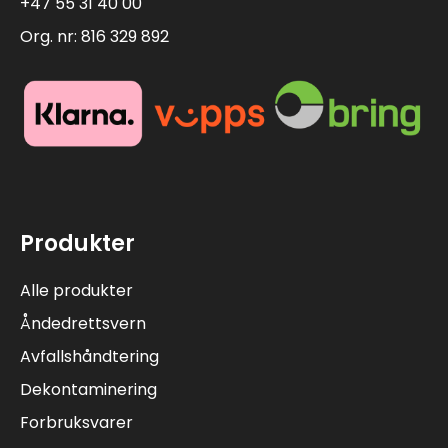
+47 55 31 40 00
Org. nr: 816 329 892
Produkter
Alle produkter
Åndedrettsvern
Avfallshåndtering
Dekontaminering
Forbruksvarer