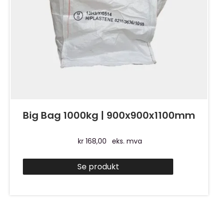
Big Bag 1000kg | 900x900x1100mm
kr
168,00
eks. mva
Se produkt