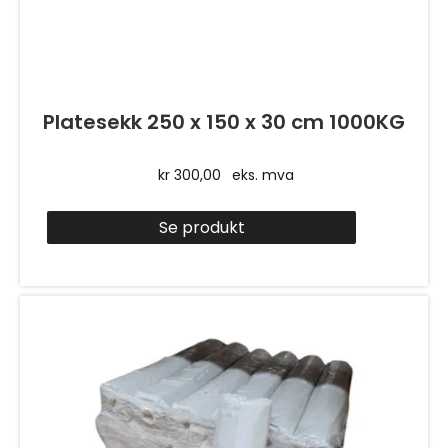
Platesekk 250 x 150 x 30 cm 1000KG
kr
300,00
eks. mva
Se produkt