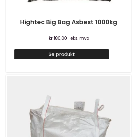
Hightec Big Bag Asbest 1000kg
kr
180,00
eks. mva
Se produkt