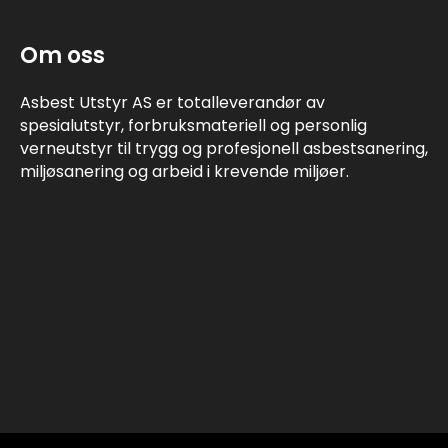
Om oss
Asbest Utstyr AS er totalleverandør av
spesialutstyr, forbruksmateriell og personlig
verneutstyr til trygg og profesjonell asbestsanering,
miljøsanering og arbeid i krevende miljøer.