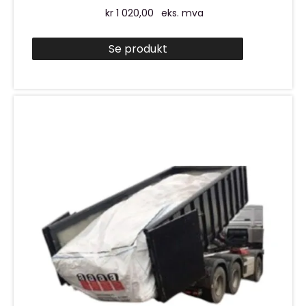
kr
1 020,00
eks. mva
Se produkt