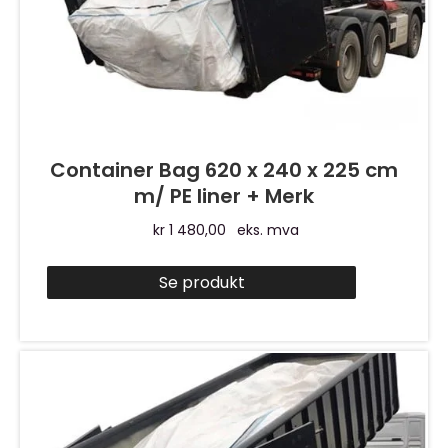
Container Bag 620 x 240 x 225 cm
m/ PE liner + Merk
kr
1 480,00
eks. mva
Se produkt