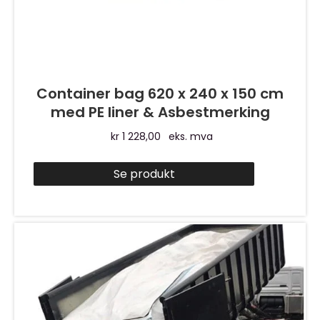
Container bag 620 x 240 x 150 cm
med PE liner & Asbestmerking
kr
1 228,00
eks. mva
Se produkt