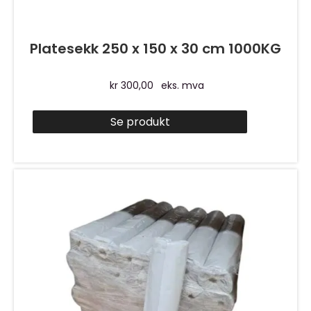
Platesekk 250 x 150 x 30 cm 1000KG
kr
300,00
eks. mva
Se produkt