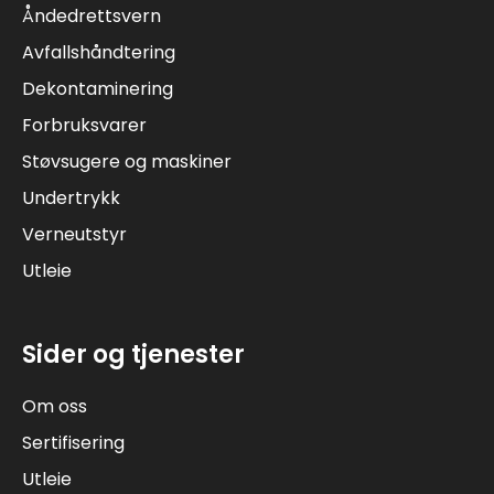
Åndedrettsvern
Avfallshåndtering
Dekontaminering
Forbruksvarer
Støvsugere og maskiner
Undertrykk
Verneutstyr
Utleie
Sider og tjenester
Om oss
Sertifisering
Utleie