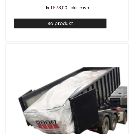
kr
1 578,00
eks. mva
Se produkt