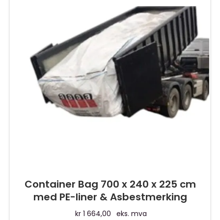
Container Bag 700 x 240 x 225 cm
med PE-liner & Asbestmerking
kr
1 664,00
eks. mva