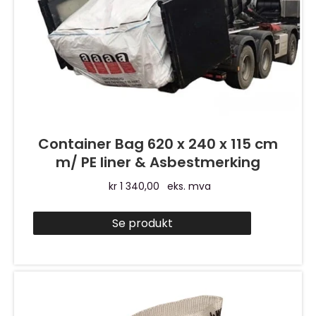
Container Bag 620 x 240 x 115 cm
m/ PE liner & Asbestmerking
kr
1 340,00
eks. mva
Se produkt