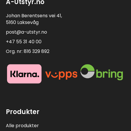
A-Utstyr.no
Johan Berentsens vei 41,
5160 Laksevåg
post@a-utstyr.no
+47 55 31 40 00
Org. nr: 816 329 892
Produkter
Alle produkter