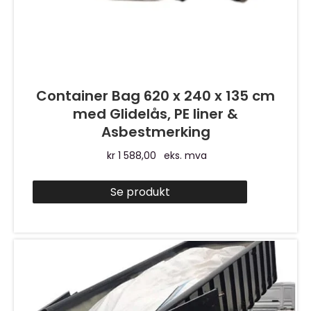
Container Bag 620 x 240 x 135 cm
med Glidelås, PE liner &
Asbestmerking
kr
1 588,00
eks. mva
Se produkt