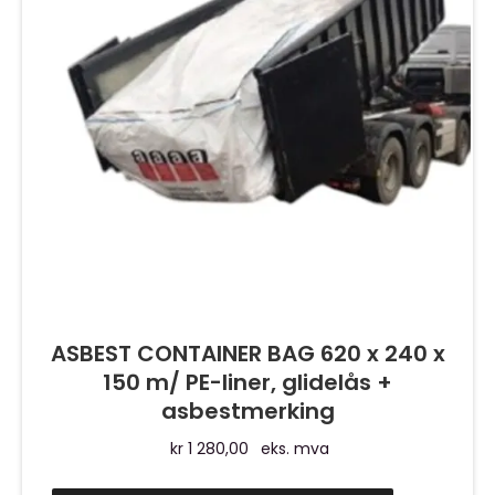
ASBEST CONTAINER BAG 620 x 240 x
150 m/ PE-liner, glidelås +
asbestmerking
kr
1 280,00
eks. mva