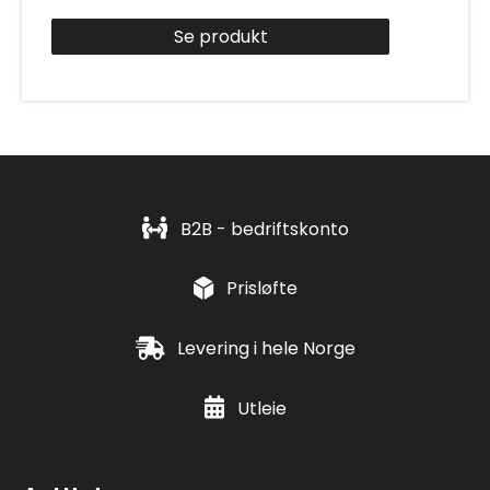
Se produkt
B2B - bedriftskonto
Prisløfte
Levering i hele Norge
Utleie