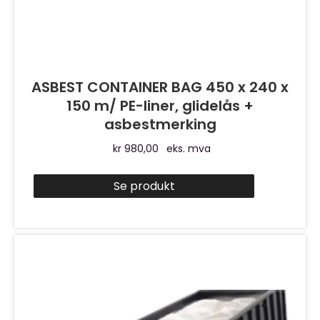
ASBEST CONTAINER BAG 450 x 240 x
150 m/ PE-liner, glidelås +
asbestmerking
kr
980,00
eks. mva
Se produkt