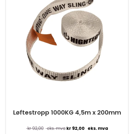
Løftestropp 1000KG 4,5m x 200mm
kr
92,00
eks. mva
kr
92,00
eks. mva