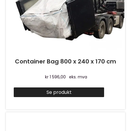
Container Bag 800 x 240 x 170 cm
kr
1 596,00
eks. mva
Se produkt