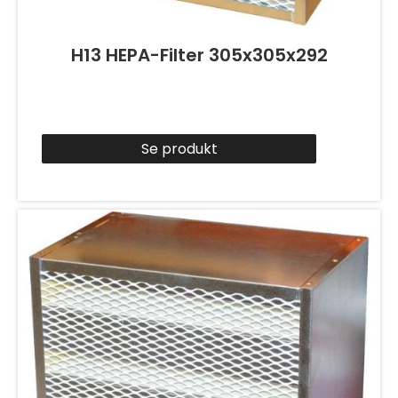
H13 HEPA-Filter 305x305x292
Se produkt