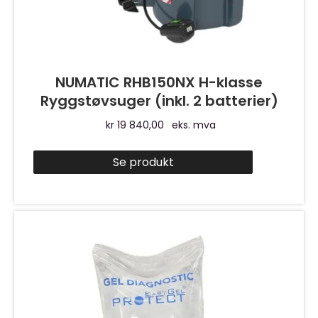
NUMATIC RHB150NX H-klasse
Ryggstøvsuger (inkl. 2 batterier)
kr
19 840,00
eks. mva
Se produkt