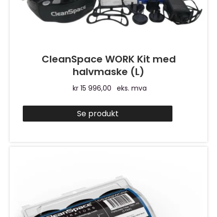
CleanSpace WORK Kit med
halvmaske (L)
kr
15 996,00
eks. mva
Se produkt