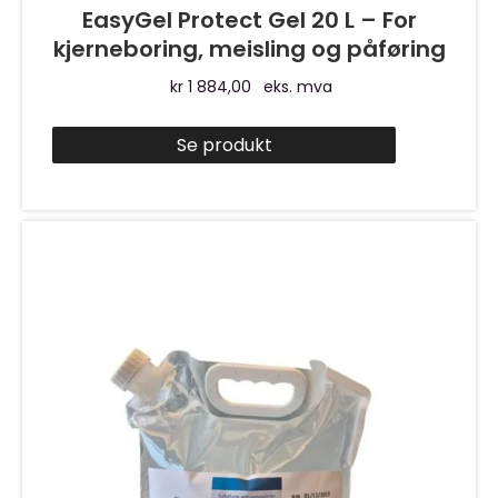
EasyGel Protect Gel 20 L – For
kjerneboring, meisling og påføring
kr
1 884,00
eks. mva
Se produkt