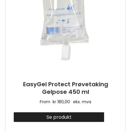
EasyGel Protect Prøvetaking
Gelpose 450 ml
From
kr
180,00
eks. mva
Se produkt
Dette