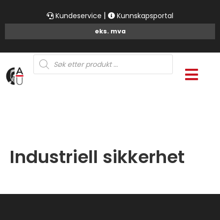
|
Kundeservice
Kunnskapsportal
Products
search
Industriell sikkerhet