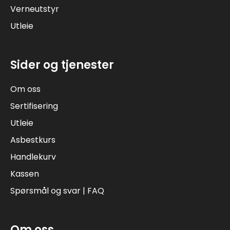
Verneutstyr
Utleie
Sider og tjenester
Om oss
Sertifisering
Utleie
Asbestkurs
Handlekurv
Kassen
Spørsmål og svar | FAQ
Om oss