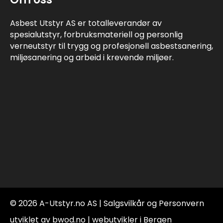
Asbest Utstyr AS er totalleverandør av
spesialutstyr, forbruksmateriell og personlig
verneutstyr til trygg og profesjonell asbestsanering,
miljøsanering og arbeid i krevende miljøer.
© 2026 A-Utstyr.no AS |
Salgsvilkår og Personvern
utviklet av bwod.no | webutvikler i Bergen