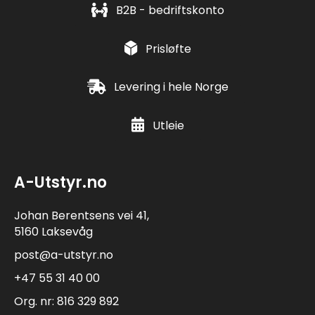
B2B - bedriftskonto
Prisløfte
Levering i hele Norge
Utleie
A-Utstyr.no
Johan Berentsens vei 41,
5160 Laksevåg
post@a-utstyr.no
+47 55 31 40 00
Org. nr: 816 329 892