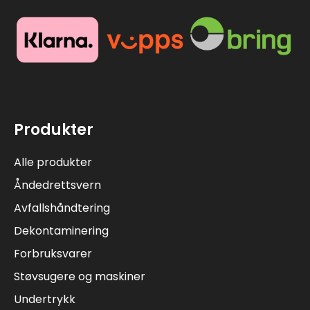
Produkter
Alle produkter
Åndedrettsvern
Avfallshåndtering
Dekontaminering
Forbruksvarer
Støvsugere og maskiner
Undertrykk