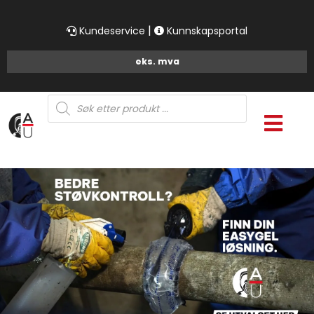
|
Kundeservice
Kunnskapsportal
Products
search