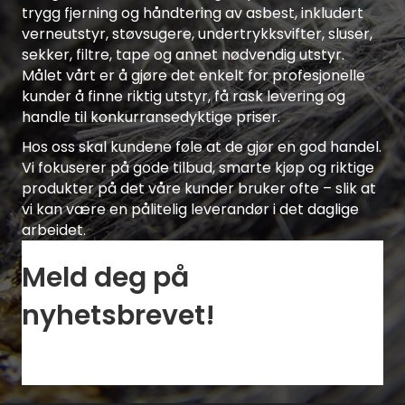
trygg fjerning og håndtering av asbest, inkludert
verneutstyr, støvsugere, undertrykksvifter, sluser,
sekker, filtre, tape og annet nødvendig utstyr.
Målet vårt er å gjøre det enkelt for profesjonelle
kunder å finne riktig utstyr, få rask levering og
handle til konkurransedyktige priser.
Hos oss skal kundene føle at de gjør en god handel.
Vi fokuserer på gode tilbud, smarte kjøp og riktige
produkter på det våre kunder bruker ofte – slik at
vi kan være en pålitelig leverandør i det daglige
arbeidet.
Meld deg på
nyhetsbrevet!