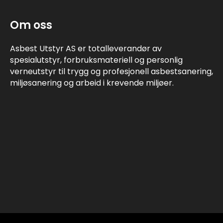
Om oss
Asbest Utstyr AS er totalleverandør av
spesialutstyr, forbruksmateriell og personlig
verneutstyr til trygg og profesjonell asbestsanering,
miljøsanering og arbeid i krevende miljøer.