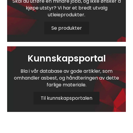
Skal du utføre en mindre jobb, og ikke ønsker å
kjøpe utstyr? Vi har et bredt utvalg
utleieprodukter.
Se produkter
Kunnskapsportal
Bla i vår database av gode artikler, som
omhandler asbest, og håndteringen av dette
farlige materiale.
Til kunnskapsportalen