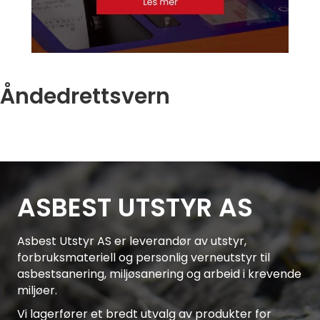
Åndedrettsvern
ASBEST UTSTYR AS
Asbest Utstyr AS er leverandør av utstyr,
forbruksmateriell og personlig verneutstyr til
asbestsanering, miljøsanering og arbeid i krevende
miljøer.
Vi lagerfører et bredt utvalg av produkter for