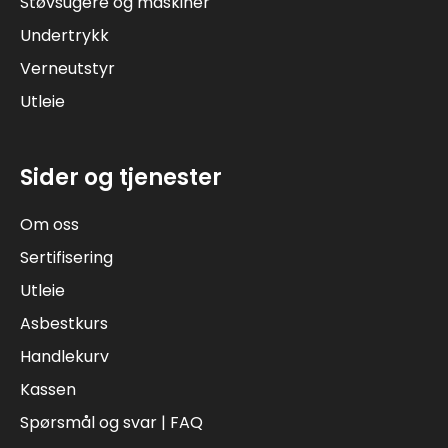
Støvsugere og maskiner
Undertrykk
Verneutstyr
Utleie
Sider og tjenester
Om oss
Sertifisering
Utleie
Asbestkurs
Handlekurv
Kassen
Spørsmål og svar | FAQ