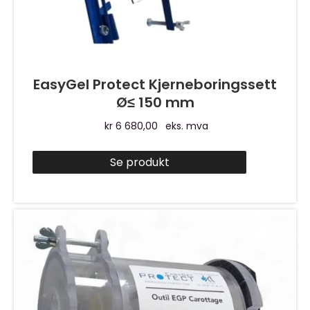
EasyGel Protect Kjerneboringssett
Ø≤ 150 mm
kr
6 680,00
eks. mva
Se produkt