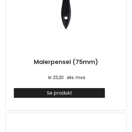
Malerpensel (75mm)
kr
23,20
eks. mva
Se produkt