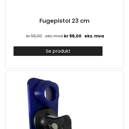
Fugepistol 23 cm
kr
56,00
eks. mva
kr
56,00
eks. mva
Se produkt