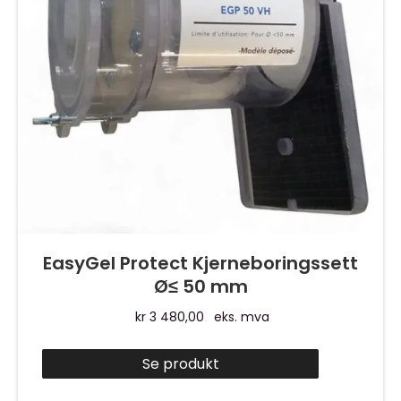
EasyGel Protect Kjerneboringssett
Ø≤ 50 mm
kr
3 480,00
eks. mva
Se produkt