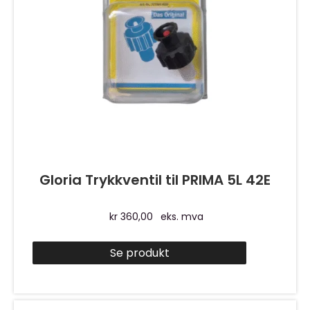
Gloria Trykkventil til PRIMA 5L 42E
kr
360,00
eks. mva
Se produkt