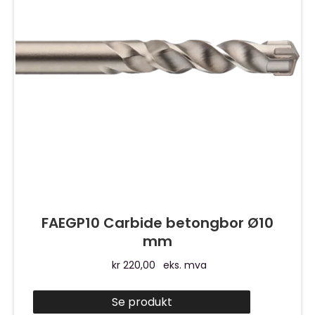
FAEGP10 Carbide betongbor Ø10
mm
kr
220,00
eks. mva
Se produkt