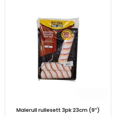
Malerull rullesett 3pk 23cm (9″)