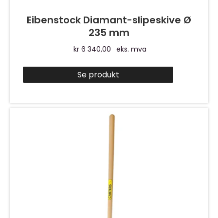
Eibenstock Diamant-slipeskive Ø
235 mm
kr
6 340,00
eks. mva
Se produkt