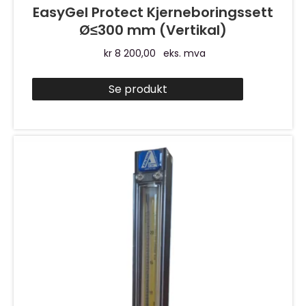
EasyGel Protect Kjerneboringssett
Ø≤300 mm (Vertikal)
kr
8 200,00
eks. mva
Se produkt