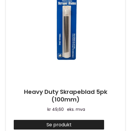
Heavy Duty Skrapeblad 5pk
(100mm)
kr
49,60
eks. mva
Se produkt