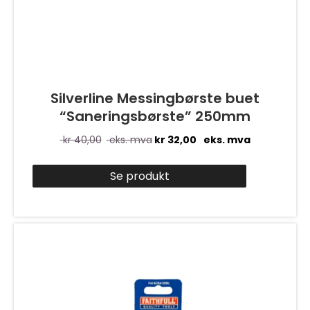
Silverline Messingbørste buet
“Saneringsbørste” 250mm
kr
40,00
eks. mva
kr
32,00
eks. mva
Se produkt