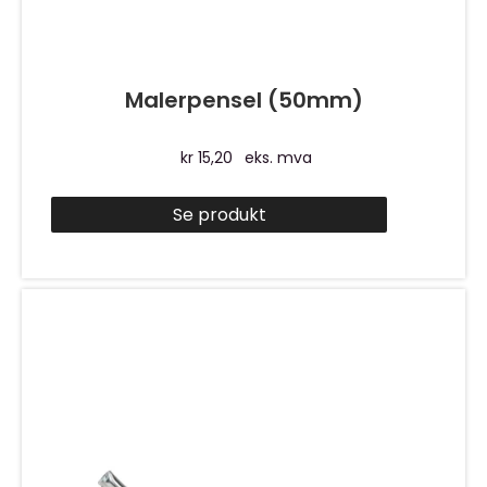
Malerpensel (50mm)
kr
15,20
eks. mva
Se produkt