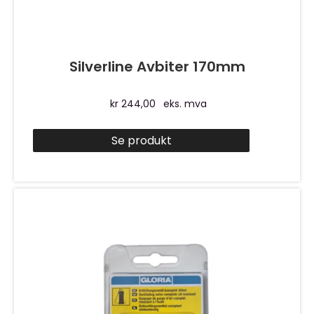
Silverline Avbiter 170mm
kr
244,00
eks. mva
Se produkt