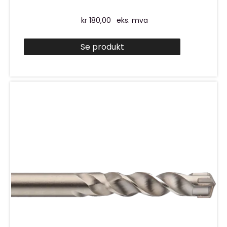
kr
180,00
eks. mva
Se produkt