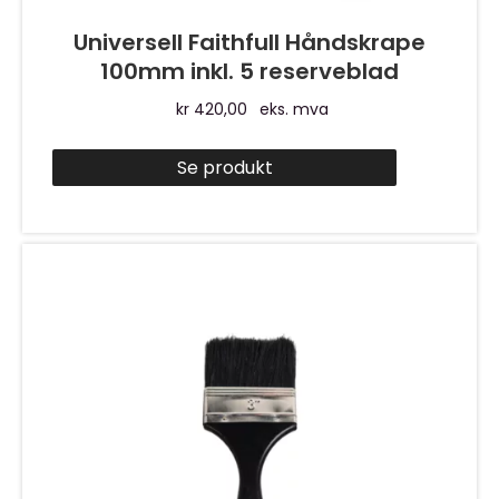
Universell Faithfull Håndskrape
100mm inkl. 5 reserveblad
kr
420,00
eks. mva
Se produkt