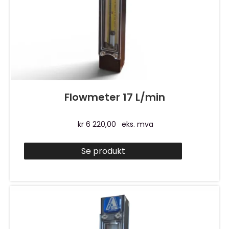
Flowmeter 17 L/min
kr
6 220,00
eks. mva
Se produkt