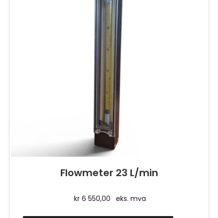
Flowmeter 23 L/min
kr
6 550,00
eks. mva