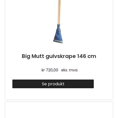
Big Mutt gulvskrape 146 cm
kr
720,00
eks. mva
Se produkt