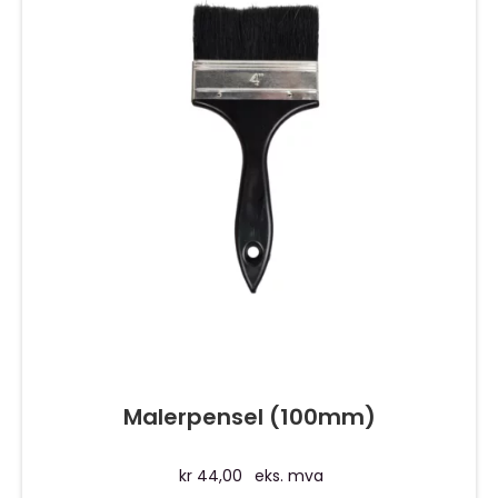
Malerpensel (100mm)
kr
44,00
eks. mva