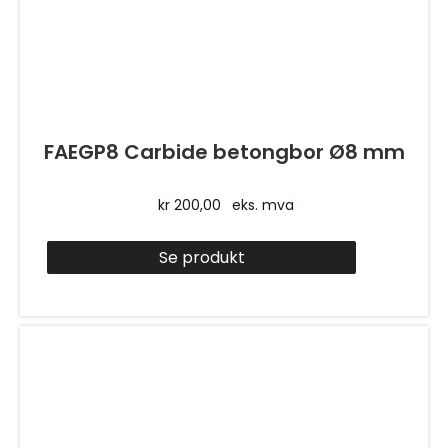
FAEGP8 Carbide betongbor Ø8 mm
kr
200,00
eks. mva
Se produkt