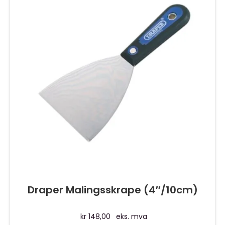
Draper Malingsskrape (4″/10cm)
kr
148,00
eks. mva