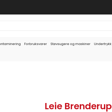
ontaminering
Forbruksvarer
Støvsugere og maskiner
Undertrykk
Leie Brenderu