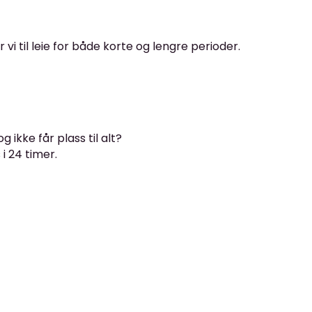
i til leie for både korte og lengre perioder.
 ikke får plass til alt?
i 24 timer.