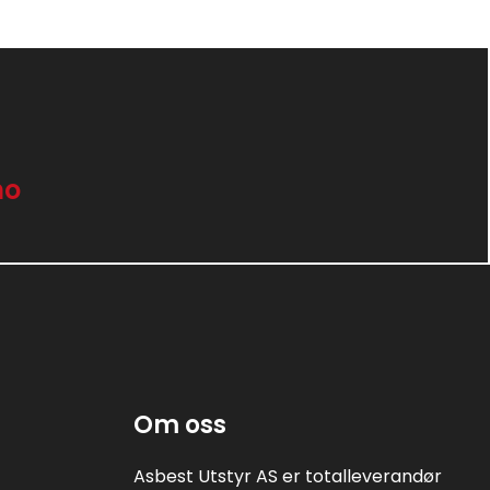
no
Om oss
Asbest Utstyr AS er totalleverandør