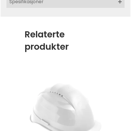
Spesifikasjoner
Relaterte
produkter