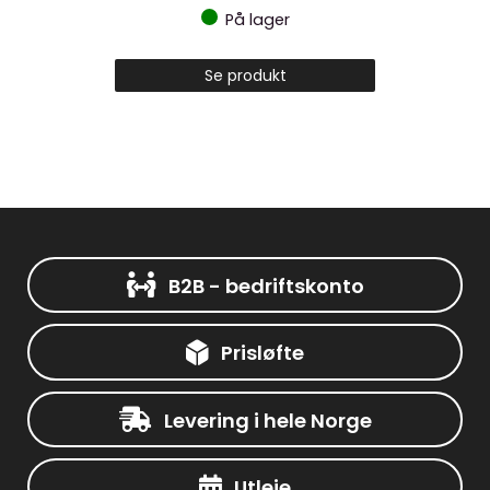
På lager
Se produkt
B2B - bedriftskonto
Prisløfte
Levering i hele Norge
Utleie