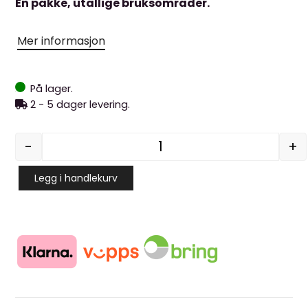
Èn pakke, utallige bruksområder.
Mer informasjon
På lager.
2 - 5 dager levering.
-
+
ULTRAGRIME® XXL+ PRO MU
Legg i handlekurv