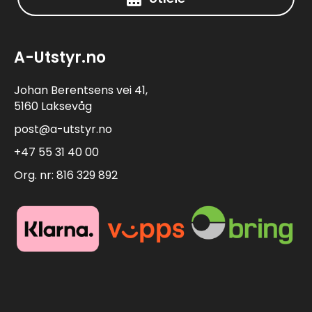
A-Utstyr.no
Johan Berentsens vei 41,
5160 Laksevåg
post@a-utstyr.no
+47 55 31 40 00
Org. nr: 816 329 892