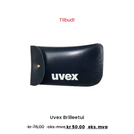
Tilbud!
Uvex Brilleetui
kr
76,00
eks. mva
kr
50,00
eks. mva