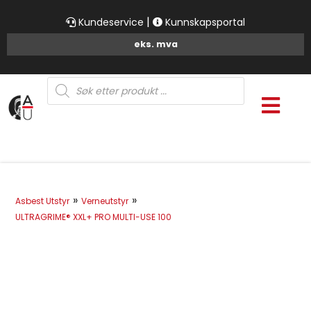
|
Kundeservice
Kunnskapsportal
Products
search
»
»
Asbest Utstyr
Verneutstyr
ULTRAGRIME® XXL+ PRO MULTI-USE 100