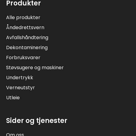
Produkter
Alle produkter
Åndedrettsvern
Avfallshåndtering
Dekontaminering
Forbruksvarer
Støvsugere og maskiner
Undertrykk
Verneutstyr
Utleie
Sider og tjenester
Om oss