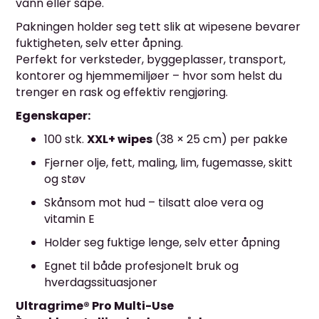
vann eller såpe.
Pakningen holder seg tett slik at wipesene bevarer
fuktigheten, selv etter åpning.
Perfekt for verksteder, byggeplasser, transport,
kontorer og hjemmemiljøer – hvor som helst du
trenger en rask og effektiv rengjøring.
Egenskaper:
100 stk.
XXL+ wipes
(38 × 25 cm) per pakke
Fjerner olje, fett, maling, lim, fugemasse, skitt
og støv
Skånsom mot hud – tilsatt aloe vera og
vitamin E
Holder seg fuktige lenge, selv etter åpning
Egnet til både profesjonelt bruk og
hverdagssituasjoner
Ultragrime® Pro Multi-Use