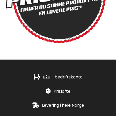
B2B - bedriftskonto
Prisløfte
Levering i hele Norge