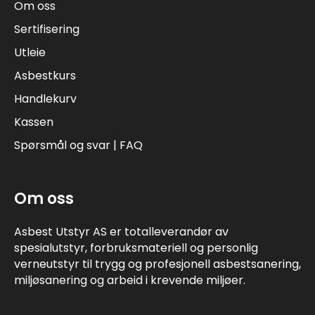
Om oss
Sertifisering
Utleie
Asbestkurs
Handlekurv
Kassen
Spørsmål og svar | FAQ
Om oss
Asbest Utstyr AS er totalleverandør av
spesialutstyr, forbruksmateriell og personlig
verneutstyr til trygg og profesjonell asbestsanering,
miljøsanering og arbeid i krevende miljøer.