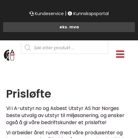
|
Kundeservice
Kunnskapsportal
Products
search
Prisløfte
Vi i A-utstyr.no og Asbest Utstyr AS har Norges
beste utvalg av utstyr til miljøsanering, og ønsker
også å gi våre bedriftskunder et prisløfte!
Vi arbeider året rundt med våre produsenter og