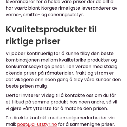
leverandører for å holde våre priser der de alltid
har vært; blant Norges rimeligste leverandører av
verne-, smitte- og saneringsutstyr.
Kvalitetsprodukter til
riktige priser
Vi jobber kontinuerlig for å kunne tilby den beste
kombinasjonen mellom kvalitetsrike produkter og
konkurransedyktige priser. I en verden med stadig
økende priser på råmaterialer, frakt og strøm er
det viktigere enn noen gang å tilby våre kunder den
beste prisen mulig.
Derfor inviterer vi deg til å kontakte oss om du får
et tilbud på samme produkt hos noen andre, så vil
vi gjøre vårt ytterste for å matche den prisen.
Ta direkte kontakt med en salgsmedarbeider via
mail:
post@a-utstyr.no
for å sammenligne priser.