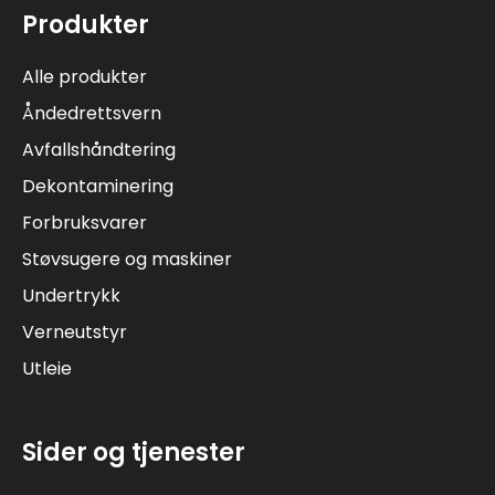
Produkter
Alle produkter
Åndedrettsvern
Avfallshåndtering
Dekontaminering
Forbruksvarer
Støvsugere og maskiner
Undertrykk
Verneutstyr
Utleie
Sider og tjenester