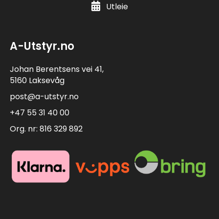
Utleie
A-Utstyr.no
Johan Berentsens vei 41,
5160 Laksevåg
post@a-utstyr.no
+47 55 31 40 00
Org. nr: 816 329 892