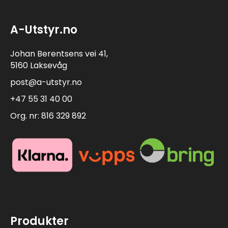
A-Utstyr.no
Johan Berentsens vei 41,
5160 Laksevåg
post@a-utstyr.no
+47 55 31 40 00
Org. nr: 816 329 892
Produkter