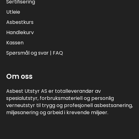
Sertifisering
Utleie
Asbestkurs
Handlekurv
Kassen
Spørsmål og svar | FAQ
Om oss
Asbest Utstyr AS er totalleverandør av
spesialutstyr, forbruksmateriell og personlig
verneutstyr til trygg og profesjonell asbestsanering,
miljøsanering og arbeid i krevende miljøer.