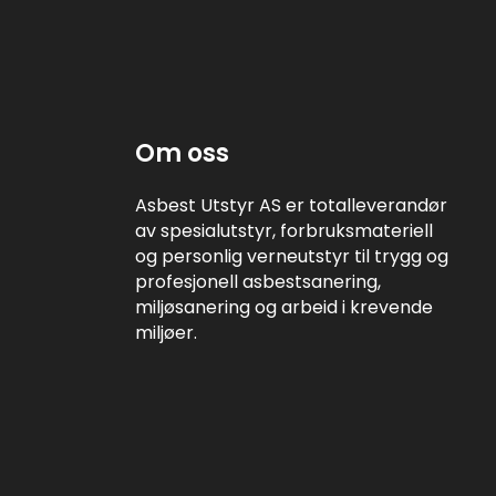
Om oss
Asbest Utstyr AS er totalleverandør
av spesialutstyr, forbruksmateriell
og personlig verneutstyr til trygg og
profesjonell asbestsanering,
miljøsanering og arbeid i krevende
miljøer.