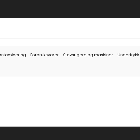
ontaminering
Forbruksvarer
Støvsugere og maskiner
Undertrykk