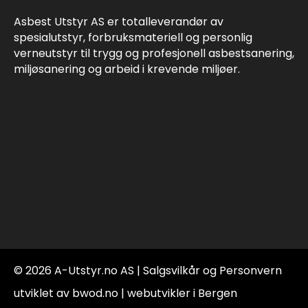
Asbest Utstyr AS er totalleverandør av
spesialutstyr, forbruksmateriell og personlig
verneutstyr til trygg og profesjonell asbestsanering,
miljøsanering og arbeid i krevende miljøer.
© 2026 A-Utstyr.no AS |
Salgsvilkår og Personvern
utviklet av bwod.no | webutvikler i Bergen