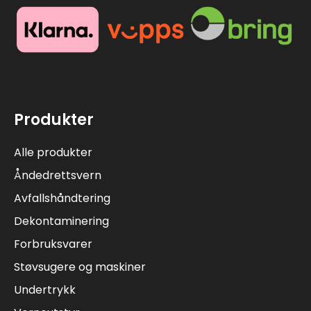
Produkter
Alle produkter
Åndedrettsvern
Avfallshåndtering
Dekontaminering
Forbruksvarer
Støvsugere og maskiner
Undertrykk