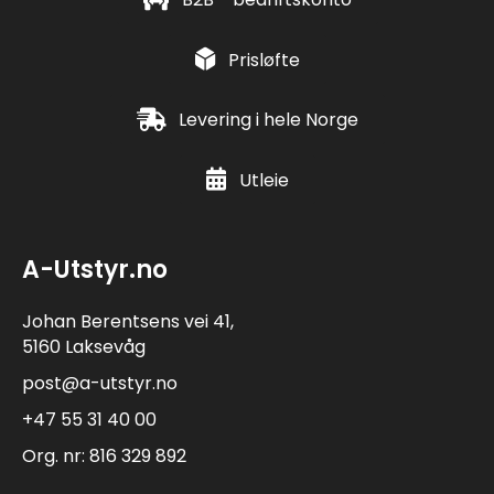
Prisløfte
Levering i hele Norge
Utleie
A-Utstyr.no
Johan Berentsens vei 41,
5160 Laksevåg
post@a-utstyr.no
+47 55 31 40 00
Org. nr: 816 329 892