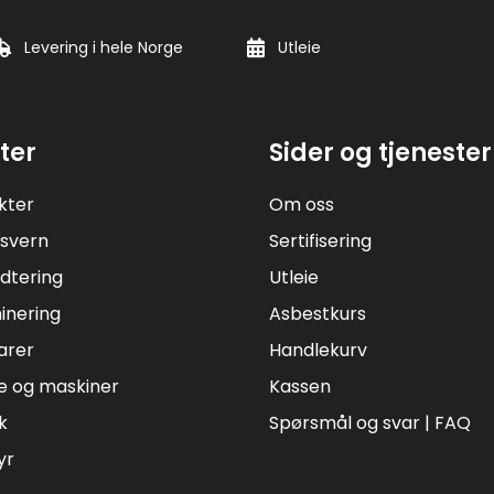
Levering i hele Norge
Utleie
ter
Sider og tjenester
kter
Om oss
svern
Sertifisering
dtering
Utleie
inering
Asbestkurs
arer
Handlekurv
e og maskiner
Kassen
k
Spørsmål og svar | FAQ
yr