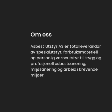
Om oss
Asbest Utstyr AS er totalleverandør
av spesialutstyr, forbruksmateriell
og personlig verneutstyr til trygg og
profesjonell asbestsanering,
miljøsanering og arbeid i krevende
miljøer.