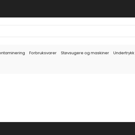
ontaminering
Forbruksvarer
Støvsugere og maskiner
Undertrykk