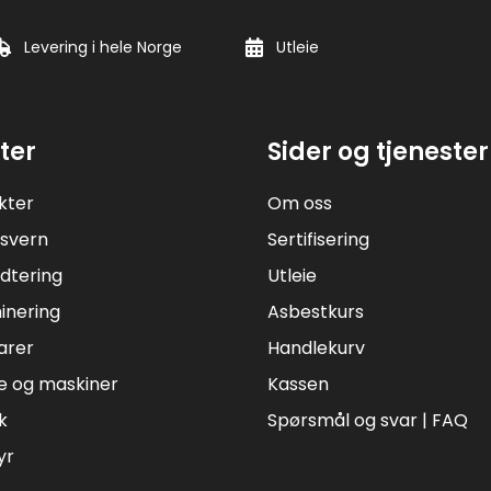
Levering i hele Norge
Utleie
ter
Sider og tjenester
kter
Om oss
svern
Sertifisering
dtering
Utleie
inering
Asbestkurs
arer
Handlekurv
e og maskiner
Kassen
k
Spørsmål og svar | FAQ
yr