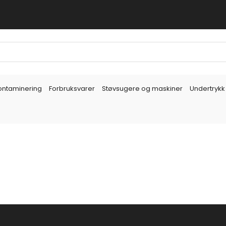
ontaminering
Forbruksvarer
Støvsugere og maskiner
Undertrykk