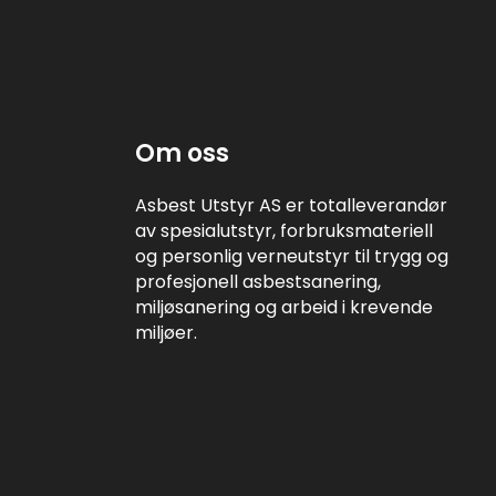
Om oss
Asbest Utstyr AS er totalleverandør
av spesialutstyr, forbruksmateriell
og personlig verneutstyr til trygg og
profesjonell asbestsanering,
miljøsanering og arbeid i krevende
miljøer.