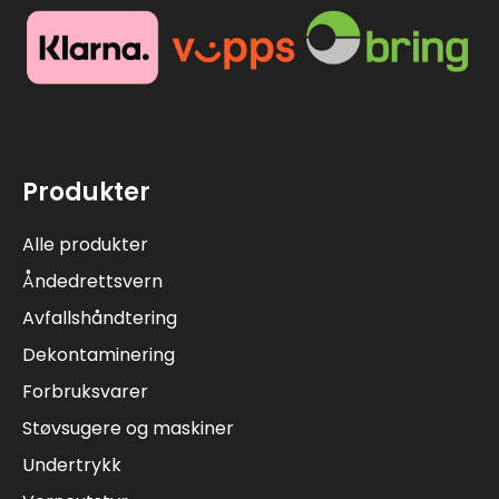
Produkter
Alle produkter
Åndedrettsvern
Avfallshåndtering
Dekontaminering
Forbruksvarer
Støvsugere og maskiner
Undertrykk