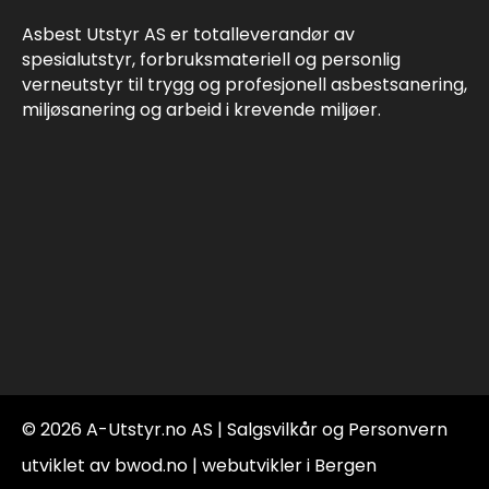
Asbest Utstyr AS er totalleverandør av
spesialutstyr, forbruksmateriell og personlig
verneutstyr til trygg og profesjonell asbestsanering,
miljøsanering og arbeid i krevende miljøer.
© 2026 A-Utstyr.no AS |
Salgsvilkår og Personvern
utviklet av bwod.no | webutvikler i Bergen