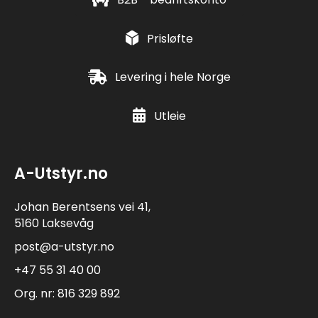
Prisløfte
Levering i hele Norge
Utleie
A-Utstyr.no
Johan Berentsens vei 41,
5160 Laksevåg
post@a-utstyr.no
+47 55 31 40 00
Org. nr: 816 329 892