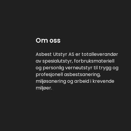
Om oss
Asbest Utstyr AS er totalleverandør
av spesialutstyr, forbruksmateriell
og personlig verneutstyr til trygg og
profesjonell asbestsanering,
miljøsanering og arbeid i krevende
miljøer.