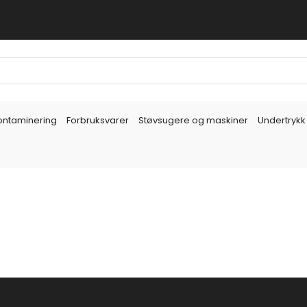
ontaminering
Forbruksvarer
Støvsugere og maskiner
Undertrykk