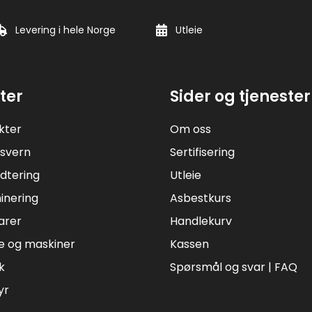
Levering i hele Norge
Utleie
ter
Sider og tjenester
kter
Om oss
svern
Sertifisering
dtering
Utleie
inering
Asbestkurs
arer
Handlekurv
e og maskiner
Kassen
k
Spørsmål og svar | FAQ
yr