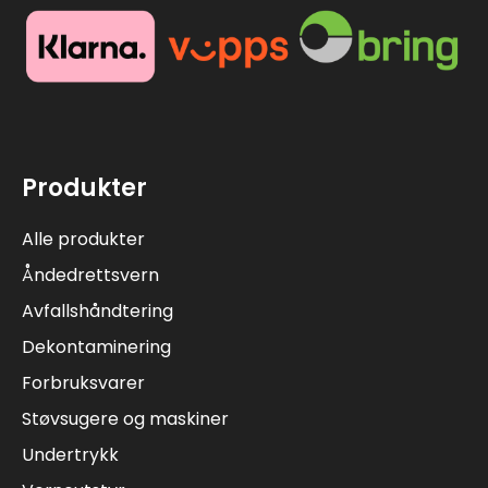
Produkter
Alle produkter
Åndedrettsvern
Avfallshåndtering
Dekontaminering
Forbruksvarer
Støvsugere og maskiner
Undertrykk