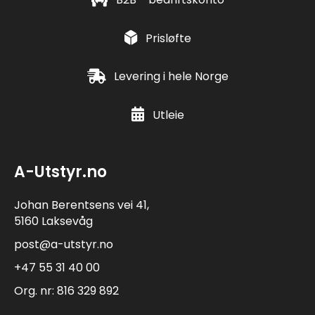
Prisløfte
Levering i hele Norge
Utleie
A-Utstyr.no
Johan Berentsens vei 41,
5160 Laksevåg
post@a-utstyr.no
+47 55 31 40 00
Org. nr: 816 329 892