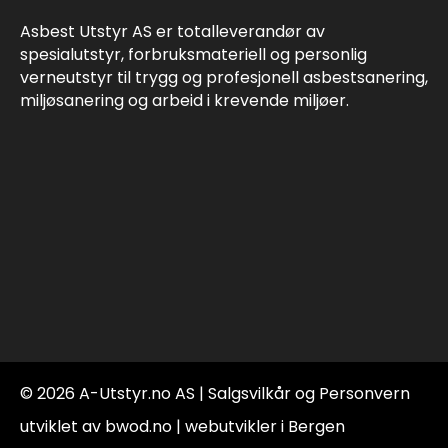
Asbest Utstyr AS er totalleverandør av
spesialutstyr, forbruksmateriell og personlig
verneutstyr til trygg og profesjonell asbestsanering,
miljøsanering og arbeid i krevende miljøer.
© 2026 A-Utstyr.no AS |
Salgsvilkår og Personvern
utviklet av bwod.no | webutvikler i Bergen