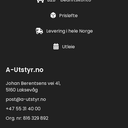
Prisløfte
Levering i hele Norge
Utleie
A-Utstyr.no
Johan Berentsens vei 41,
5160 Laksevåg
post@a-utstyr.no
+47 55 31 40 00
Org. nr: 816 329 892