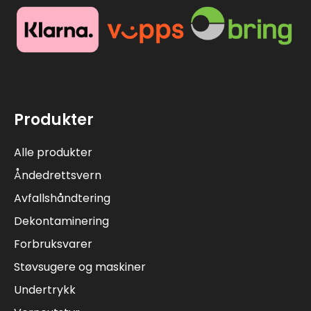
Produkter
Alle produkter
Åndedrettsvern
Avfallshåndtering
Dekontaminering
Forbruksvarer
Støvsugere og maskiner
Undertrykk