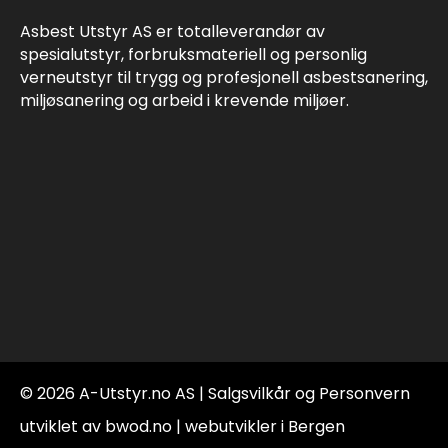
Asbest Utstyr AS er totalleverandør av
spesialutstyr, forbruksmateriell og personlig
verneutstyr til trygg og profesjonell asbestsanering,
miljøsanering og arbeid i krevende miljøer.
© 2026 A-Utstyr.no AS |
Salgsvilkår og Personvern
utviklet av bwod.no | webutvikler i Bergen