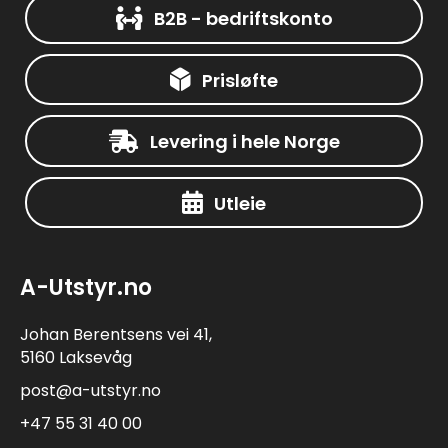
B2B - bedriftskonto
Prisløfte
Levering i hele Norge
Utleie
A-Utstyr.no
Johan Berentsens vei 41,
5160 Laksevåg
post@a-utstyr.no
+47 55 31 40 00