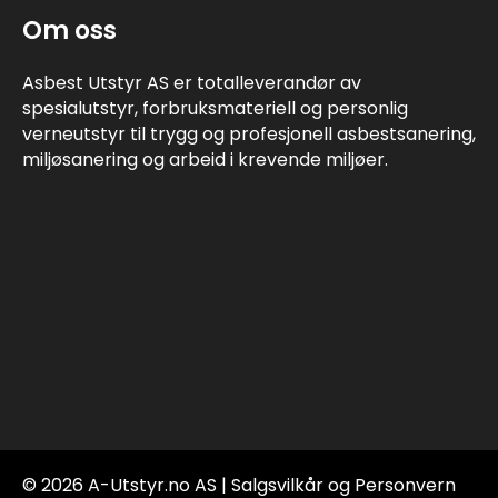
Om oss
Asbest Utstyr AS er totalleverandør av
spesialutstyr, forbruksmateriell og personlig
verneutstyr til trygg og profesjonell asbestsanering,
miljøsanering og arbeid i krevende miljøer.
© 2026 A-Utstyr.no AS |
Salgsvilkår og Personvern