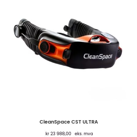
CleanSpace CST ULTRA
kr
23 988,00
eks. mva