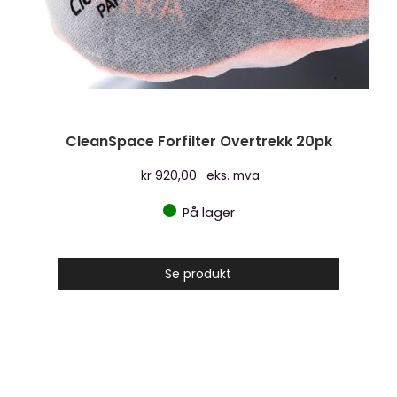
CleanSpace Forfilter Overtrekk 20pk
kr
920,00
eks. mva
På lager
Se produkt