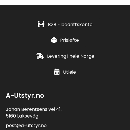
B2B - bedriftskonto
Prisløfte
Levering i hele Norge
Utleie
A-Utstyr.no
Johan Berentsens vei 41,
5160 Laksevåg
post@a-utstyr.no