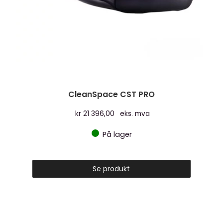
CleanSpace CST PRO
kr
21 396,00
eks. mva
På lager
Se produkt