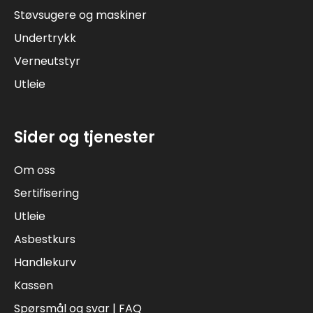
Støvsugere og maskiner
Undertrykk
Verneutstyr
Utleie
Sider og tjenester
Om oss
Sertifisering
Utleie
Asbestkurs
Handlekurv
Kassen
Spørsmål og svar | FAQ