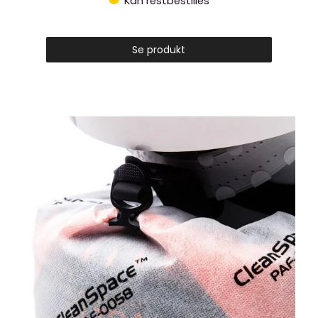
Kan restbestilles
Se produkt