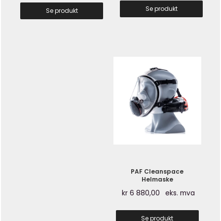
Se produkt
Se produkt
PAF Cleanspace
Helmaske
kr
6 880,00
eks. mva
Se produkt