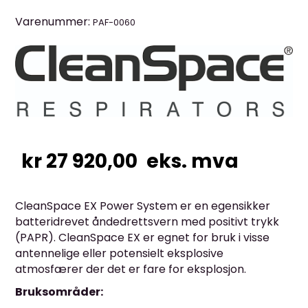
Varenummer:
PAF-0060
kr
27 920,00
eks. mva
CleanSpace EX Power System er en egensikker
batteridrevet åndedrettsvern med positivt trykk
(PAPR).
CleanSpace EX er egnet for bruk i visse
antennelige eller potensielt eksplosive
atmosfærer der det er fare for eksplosjon.
Bruksområder: