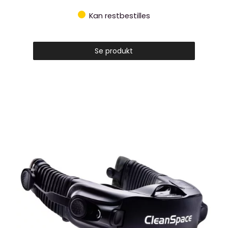
Kan restbestilles
Se produkt