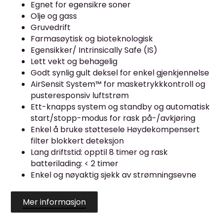
Egnet for egensikre soner
Olje og gass
Gruvedrift
Farmasøytisk og bioteknologisk
Egensikker/ Intrinsically Safe (IS)
Lett vekt og behagelig
Godt synlig gult deksel for enkel gjenkjennelse
AirSensit System™ for masketrykkkontroll og
pusteresponsiv luftstrøm
Ett-knapps system og standby og automatisk
start/stopp-modus for rask på-/avkjøring
Enkel å bruke støttesele
Høydekompensert
filter blokkert deteksjon
Lang driftstid: opptil 8 timer og rask
batterilading: < 2 timer
Enkel og nøyaktig sjekk av strømningsevne
Mer informasjon