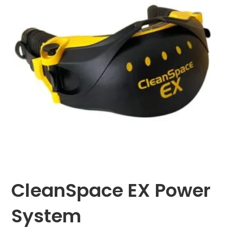
CleanSpace EX Power
System