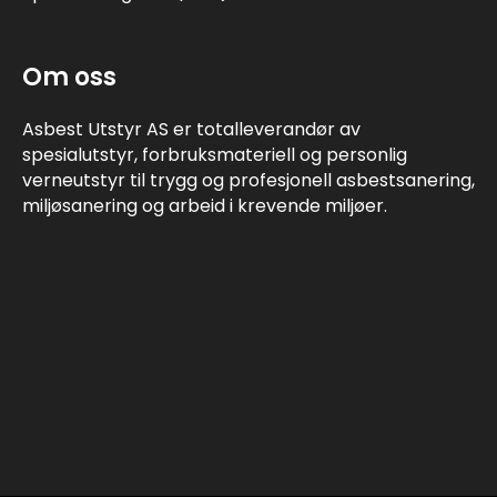
Om oss
Asbest Utstyr AS er totalleverandør av
spesialutstyr, forbruksmateriell og personlig
verneutstyr til trygg og profesjonell asbestsanering,
miljøsanering og arbeid i krevende miljøer.