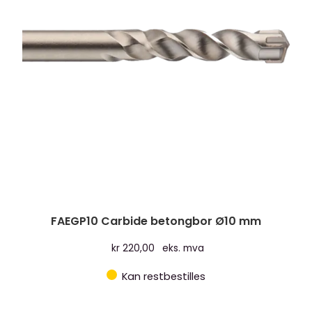
FAEGP10 Carbide betongbor Ø10 mm
kr
220,00
eks. mva
Kan restbestilles