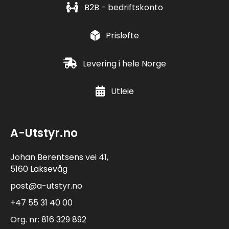
B2B - bedriftskonto
Prisløfte
Levering i hele Norge
Utleie
A-Utstyr.no
Johan Berentsens vei 41,
5160 Laksevåg
post@a-utstyr.no
+47 55 31 40 00
Org. nr: 816 329 892