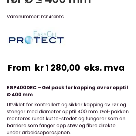
Varenummer:
EGP400DEC
From
kr
1 280,00
eks. mva
EGP400DEC – Gel pack for kapping av rør opptil
Ø 400 mm
Utviklet for kontrollert og sikker kapping av rør og
stenger med diameter opptil 400 mm. Gel-pakken
monteres rundt kutte-stedet og fungerer som en
barriere som fanger opp støv og fibre direkte
under arbeidsoperasjonen.