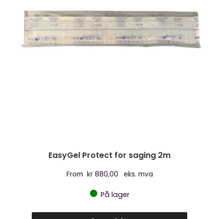
EasyGel Protect for saging 2m
From
kr
880,00
eks. mva
På lager