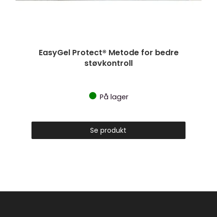
EasyGel Protect® Metode for bedre
støvkontroll
På lager
Se produkt