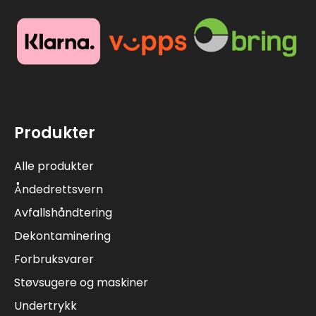
Produkter
Alle produkter
Åndedrettsvern
Avfallshåndtering
Dekontaminering
Forbruksvarer
Støvsugere og maskiner
Undertrykk