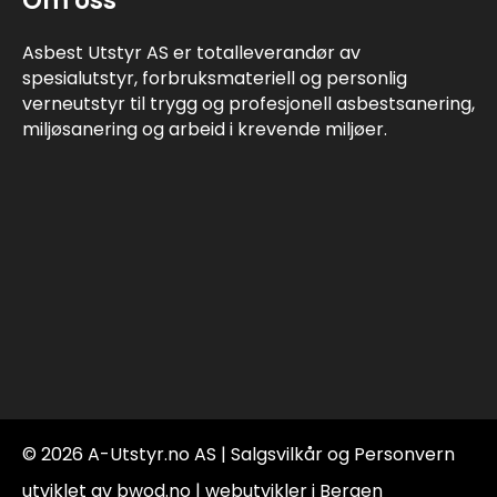
Om oss
Asbest Utstyr AS er totalleverandør av
spesialutstyr, forbruksmateriell og personlig
verneutstyr til trygg og profesjonell asbestsanering,
miljøsanering og arbeid i krevende miljøer.
© 2026 A-Utstyr.no AS |
Salgsvilkår og Personvern
utviklet av bwod.no | webutvikler i Bergen