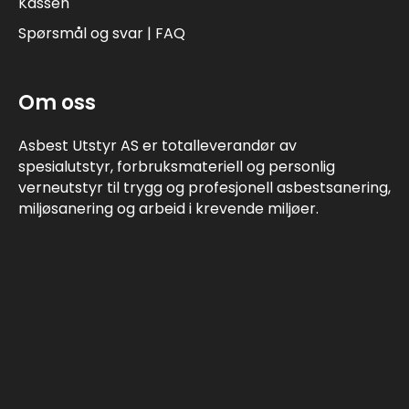
Kassen
Spørsmål og svar | FAQ
Om oss
Asbest Utstyr AS er totalleverandør av
spesialutstyr, forbruksmateriell og personlig
verneutstyr til trygg og profesjonell asbestsanering,
miljøsanering og arbeid i krevende miljøer.