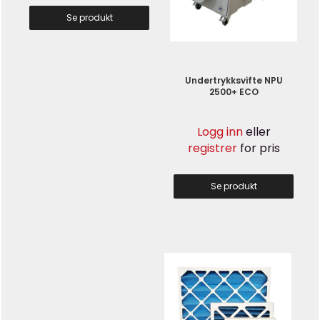
Se produkt
Undertrykksvifte NPU
2500+ ECO
Logg inn
eller
registrer
for pris
Se produkt