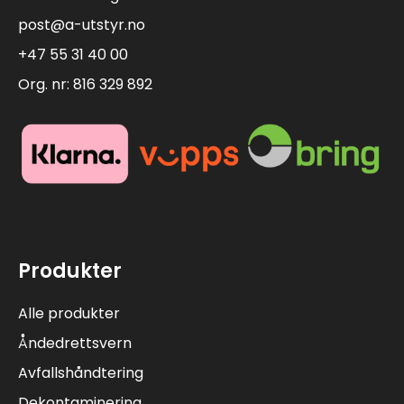
post@a-utstyr.no
+47 55 31 40 00
Org. nr: 816 329 892
Produkter
Alle produkter
Åndedrettsvern
Avfallshåndtering
Dekontaminering