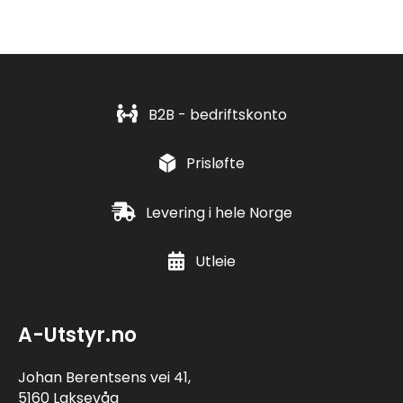
B2B - bedriftskonto
Prisløfte
Levering i hele Norge
Utleie
A-Utstyr.no
Johan Berentsens vei 41,
5160 Laksevåg