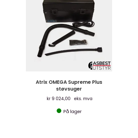
Atrix OMEGA Supreme Plus
støvsuger
kr
9 024,00
eks. mva
På lager