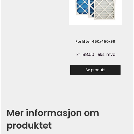
Forfilter 450x450x98
kr
188,00
eks. mva
Se produkt
Mer informasjon om
produktet