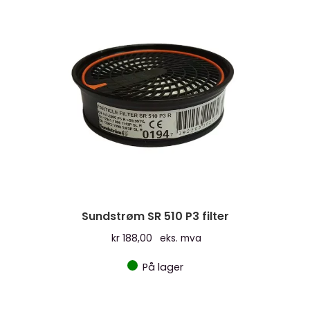
Sundstrøm SR 510 P3 filter
kr
188,00
eks. mva
På lager