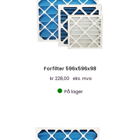
Forfilter 596x596x98
kr
228,00
eks. mva
På lager