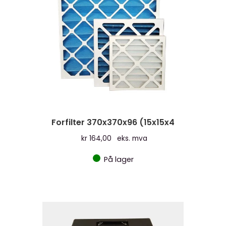
Forfilter 370x370x96 (15x15x4
kr
164,00
eks. mva
På lager