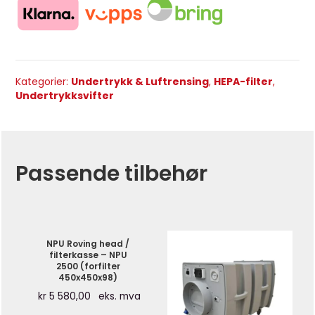
Kategorier:
Undertrykk & Luftrensing
,
HEPA-filter
,
Undertrykksvifter
Passende tilbehør
NPU Roving head /
filterkasse – NPU
2500 (forfilter
450x450x98)
kr
5 580,00
eks. mva