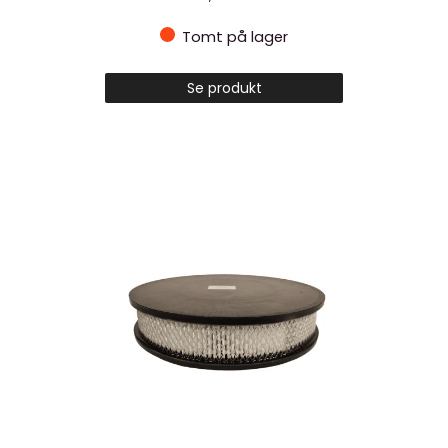
Tomt på lager
Se produkt