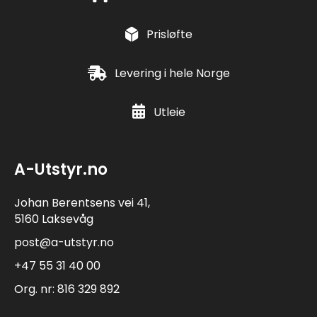
Prisløfte
Levering i hele Norge
Utleie
A-Utstyr.no
Johan Berentsens vei 41,
5160 Laksevåg
post@a-utstyr.no
+47 55 31 40 00
Org. nr: 816 329 892