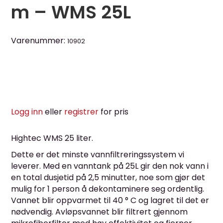
m – WMS 25L
Varenummer:
10902
Logg inn
eller
registrer
for pris
Hightec WMS 25 liter.
Dette er det minste vannfiltreringssystem vi
leverer. Med en vanntank på 25L gir den nok vann i
en total dusjetid på 2,5 minutter, noe som gjør det
mulig for 1 person å dekontaminere seg ordentlig.
Vannet blir oppvarmet til 40 ° C og lagret til det er
nødvendig. Avløpsvannet blir filtrert gjennom