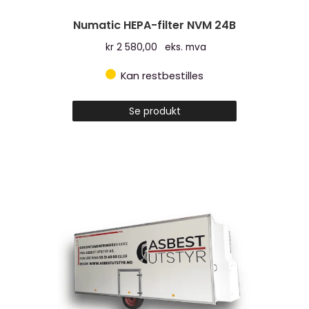
Numatic HEPA-filter NVM 24B
kr
2 580,00
eks. mva
Kan restbestilles
Se produkt