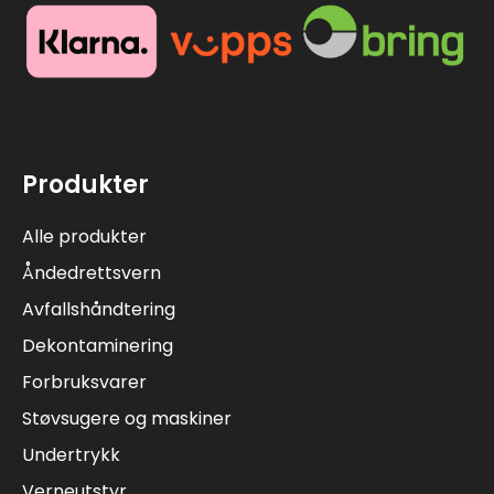
Produkter
Alle produkter
Åndedrettsvern
Avfallshåndtering
Dekontaminering
Forbruksvarer
Støvsugere og maskiner
Undertrykk
Verneutstyr