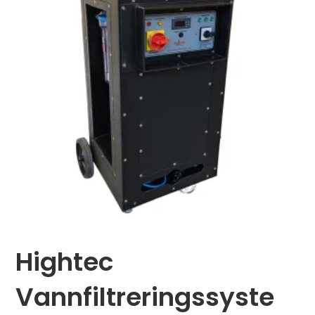
Hightec
Vannfiltreringssyste