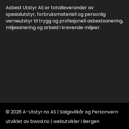
Asbest Utstyr AS er totalleverandør av
spesialutstyr, forbruksmateriell og personlig
verneutstyr til trygg og profesjonell asbestsanering,
miljøsanering og arbeid i krevende miljøer.
© 2026 A-Utstyr.no AS |
Salgsvilkår og Personvern
utviklet av bwod.no | webutvikler i Bergen