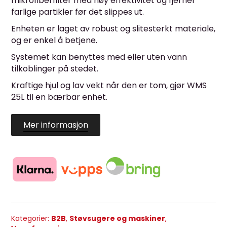
mikrofiberfilter med høy effektivitet og fjerner
farlige partikler før det slippes ut.
Enheten er laget av robust og slitesterkt materiale,
og er enkel å betjene.
Systemet kan benyttes med eller uten vann
tilkoblinger på stedet.
Kraftige hjul og lav vekt når den er tom, gjør WMS
25L til en bærbar enhet.
Mer informasjon
Kategorier:
B2B
,
Støvsugere og maskiner
,