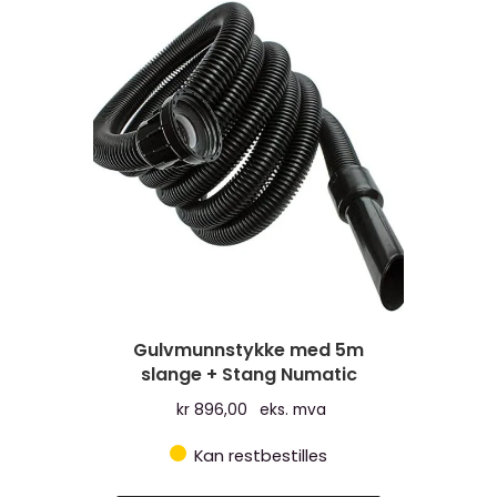
Gulvmunnstykke med 5m
slange + Stang Numatic
kr
896,00
eks. mva
Kan restbestilles