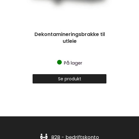
Dekontamineringsbrakke til
utleie
På lager
Se produkt
B2B - bedriftskonto