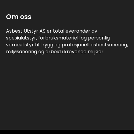
Om oss
Asbest Utstyr AS er totalleverandør av
spesialutstyr, forbruksmateriell og personlig
verneutstyr til trygg og profesjonell asbestsanering,
miljøsanering og arbeid i krevende miljøer.