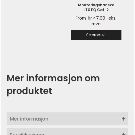
Monteringshanske
LTX EQ Cat. 2
From
kr
47,00
eks.
mva
Se produkt
Mer informasjon om
produktet
Mer informasjon
Spesifikasjoner