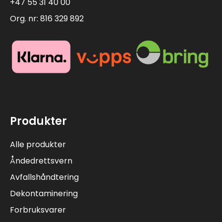
+47 55 31 40 00
Org. nr: 816 329 892
Produkter
Alle produkter
Åndedrettsvern
Avfallshåndtering
Dekontaminering
Forbruksvarer