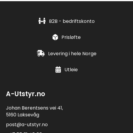
B2B - bedriftskonto
Prisløfte
Levering i hele Norge
Utleie
A-Utstyr.no
Johan Berentsens vei 41,
5160 Laksevåg
post@a-utstyr.no