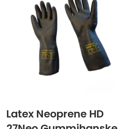
Latex Neoprene HD
27Neo Gummihanske