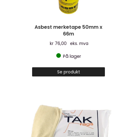
Asbest merketape 50mm x
66m
kr
76,00
eks. mva
På lager
Se produkt