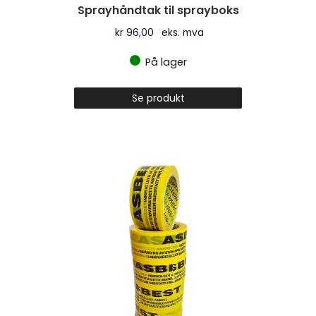
Sprayhåndtak til sprayboks
kr
96,00
eks. mva
På lager
Se produkt