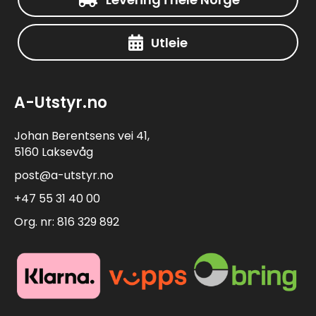
Utleie
A-Utstyr.no
Johan Berentsens vei 41,
5160 Laksevåg
post@a-utstyr.no
+47 55 31 40 00
Org. nr: 816 329 892