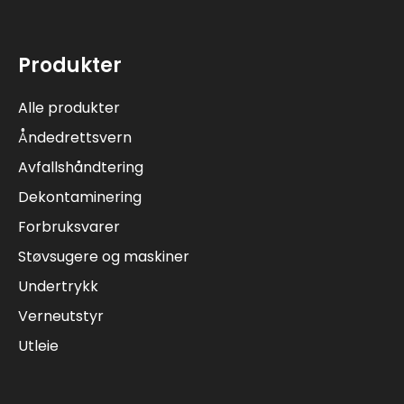
Produkter
Alle produkter
Åndedrettsvern
Avfallshåndtering
Dekontaminering
Forbruksvarer
Støvsugere og maskiner
Undertrykk
Verneutstyr
Utleie