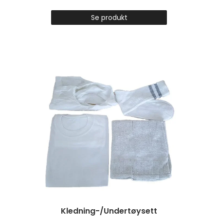
Se produkt
Kledning-/Undertøysett