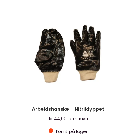
Arbeidshanske – Nitrildyppet
kr
44,00
eks. mva
Tomt på lager