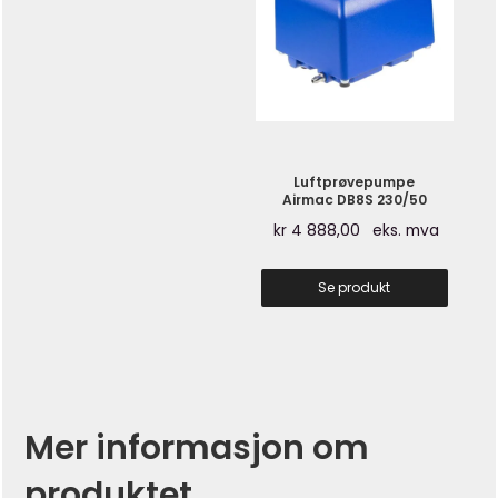
Luftprøvepumpe
Airmac DB8S 230/50
kr
4 888,00
eks. mva
Se produkt
Mer informasjon om
produktet