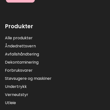
Produkter
Alle produkter
Åndedrettsvern
Avfallshåndtering
Dekontaminering
Forbruksvarer
Støvsugere og maskiner
Undertrykk
Verneutstyr
Utleie