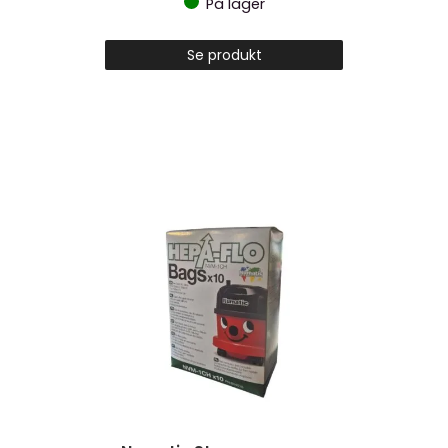
På lager
Se produkt