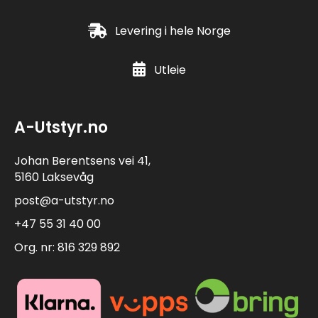
Levering i hele Norge
Utleie
A-Utstyr.no
Johan Berentsens vei 41,
5160 Laksevåg
post@a-utstyr.no
+47 55 31 40 00
Org. nr: 816 329 892