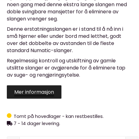
noen gang med denne ekstra lange slangen med
doble svingbare mansjetter for å eliminere av
slangen vrenger seg.
Denne erstatningsslangen er i stand til å nå inn i
små hjørner eller under bord med letthet, godt
over det dobbelte av avstanden til de fleste
standard Numatic-slanger.
Regelmessig kontroll og utskiftning av gamle
utslitte slanger er avgjørende for å eliminere tap
av suge- og rengjøringsytelse.
Mer informasjon
Tomt på hovedlager - kan restbestilles.
7 - 14 dager levering.