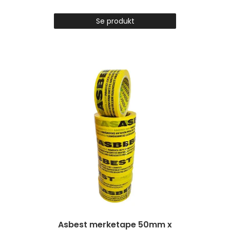
Se produkt
Asbest merketape 50mm x