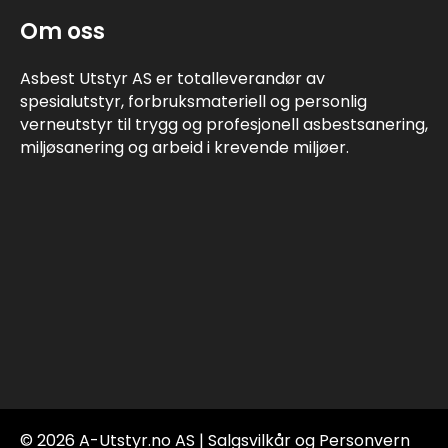
Om oss
Asbest Utstyr AS er totalleverandør av
spesialutstyr, forbruksmateriell og personlig
verneutstyr til trygg og profesjonell asbestsanering,
miljøsanering og arbeid i krevende miljøer.
© 2026 A-Utstyr.no AS |
Salgsvilkår og Personvern