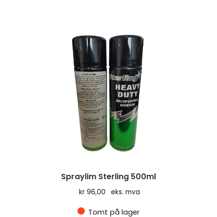
Spraylim Sterling 500ml
kr
96,00
eks. mva
Tomt på lager