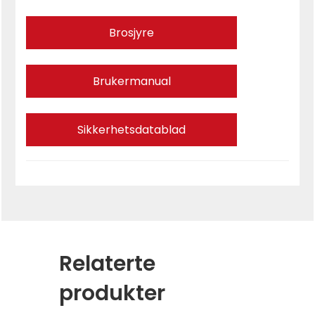
Brosjyre
Brukermanual
Sikkerhetsdatablad
Relaterte
produkter