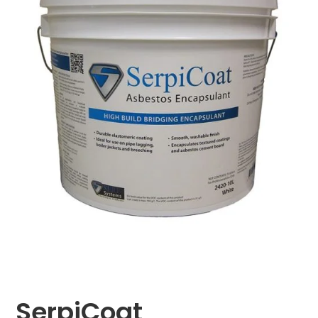
SerpiCoat