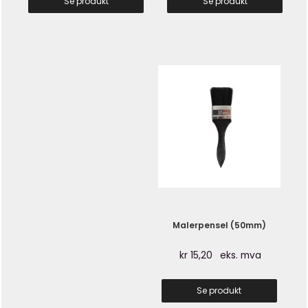
Se produkt
Se produkt
Malerpensel (50mm)
kr
15,20
eks. mva
Se produkt