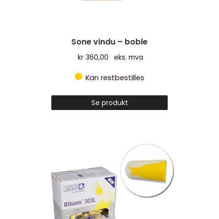
Sone vindu – boble
kr
360,00
eks. mva
Kan restbestilles
Se produkt