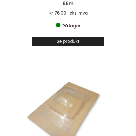
66m
kr
76,00
eks. mva
På lager
Se produkt