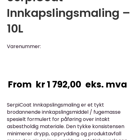
Innkapslingsmaling –
10L
Varenummer:
From
kr
1 792,00
eks. mva
SerpiCoat Innkapslingsmaling er et tykt
brodannende innkapslingsmiddel / fugemasse
spesielt formulert for påføring over intakt
asbestholdig materiale.
Den tykke konsistensen
minimerer drypp, opprydding og produktavfall