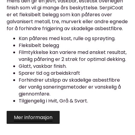
mens den gir en jevn, vaskbar, estetisk overlegen
finish som vil gi mange års beskyttelse.
SerpiCoat
er et fleksibelt belegg som kan påføres over
galvanisert metall, tre, murverk eller andre egnede
for å forhindre frigjøring av skadelige asbestfibre.
Kan påføres med kost, rulle og sprøyting.
Fleksibelt belegg
Filmtykkelse kan variere med ønsket resultat,
vanlig påføring er 2 strøk for optimal dekking.
Glatt, vaskbar finish.
Sparer tid og arbeidskraft
Forhindrer utslipp av skadelige asbestfibre
der vanlig saneringsmetoder er vanskelig å
gjennomføre.
Tilgjengelig i Hvit, Grå & Svart.
Mer informasjon