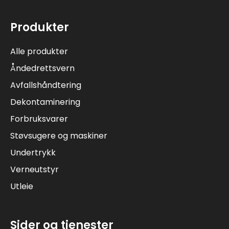
Produkter
Alle produkter
Åndedrettsvern
Avfallshåndtering
Dekontaminering
Forbruksvarer
Støvsugere og maskiner
Undertrykk
Verneutstyr
Utleie
Sider og tjenester