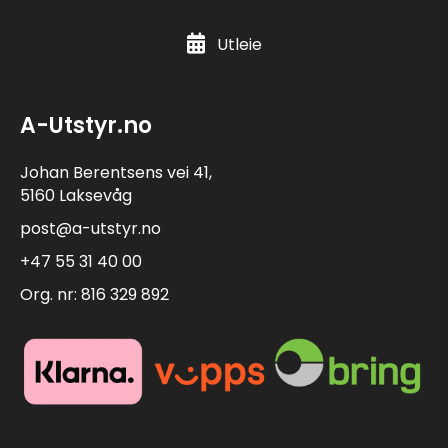
Utleie
A-Utstyr.no
Johan Berentsens vei 41,
5160 Laksevåg
post@a-utstyr.no
+47 55 31 40 00
Org. nr: 816 329 892