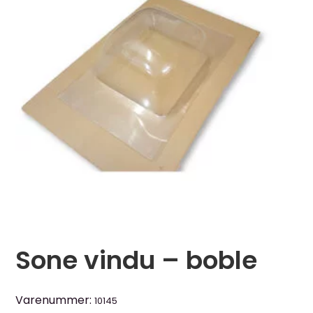
Sone vindu – boble
Varenummer:
10145