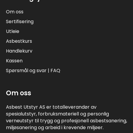
Om oss
Sertifisering
Utleie
Asbestkurs
Handlekurv
Kassen
Spørsmål og svar | FAQ
Om oss
Asbest Utstyr AS er totalleverandør av
spesialutstyr, forbruksmateriell og personlig
verneutstyr til trygg og profesjonell asbestsanering,
miljøsanering og arbeid i krevende miljøer.