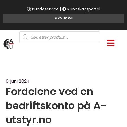
|
Kundeservice
Kunnskapsportal
Products
search
6. juni 2024
Fordelene ved en
bedriftskonto på A-
utstyr.no