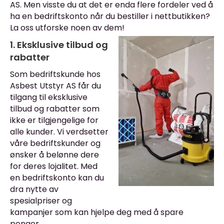
AS. Men visste du at det er enda flere fordeler ved å
ha en bedriftskonto når du bestiller i nettbutikken?
La oss utforske noen av dem!
1. Eksklusive tilbud og
rabatter
Som bedriftskunde hos
Asbest Utstyr AS får du
tilgang til eksklusive
tilbud og rabatter som
ikke er tilgjengelige for
alle kunder. Vi verdsetter
våre bedriftskunder og
ønsker å belønne dere
for deres lojalitet. Med
en bedriftskonto kan du
dra nytte av
spesialpriser og
kampanjer som kan hjelpe deg med å spare
penger.