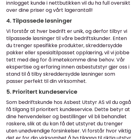
innlogget kunde i nettbutikken vil du ha full oversikt
over dine priser og vårt lagerantall!
4. Tilpassede løsninger
Vi forstår at hver bedrift er unik, og derfor tilbyr vi
tilpassede løsninger til våre bedriftskunder. Enten
du trenger spesifikke produkter, skreddersydde
pakker eller spesialtilpasset opplæring, vil vi jobbe
tett med deg for å imøtekomme dine behov. Vår
ekspertise og erfaring innen asbestutstyr gjør oss i
stand til å tilby skreddersydde løsninger som
passer perfekt til din virksomhet.
5. Prioritert kundeservice
Som bedriftskunde hos Asbest Utstyr AS vil du også
få tilgang til prioritert kundeservice. Dette betyr at
dine henvendelser og bestillinger vil bli behandlet
raskere, slik at du kan få det utstyret du trenger
uten unødvendige forsinkelser. Vi forstår hvor viktig
det er for din virksomhet å ha tilgang til riktig utstyr