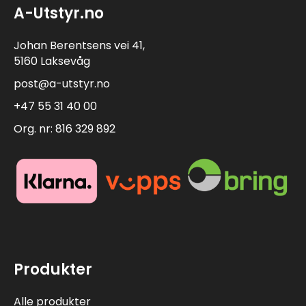
A-Utstyr.no
Johan Berentsens vei 41,
5160 Laksevåg
post@a-utstyr.no
+47 55 31 40 00
Org. nr: 816 329 892
Produkter
Alle produkter