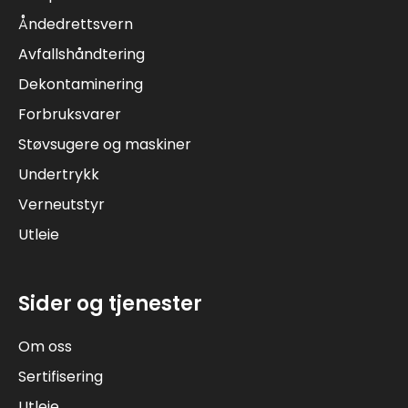
Åndedrettsvern
Avfallshåndtering
Dekontaminering
Forbruksvarer
Støvsugere og maskiner
Undertrykk
Verneutstyr
Utleie
Sider og tjenester
Om oss
Sertifisering
Utleie