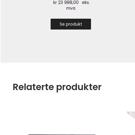
kr
23 988,00
eks.
mva
Se produkt
Relaterte produkter