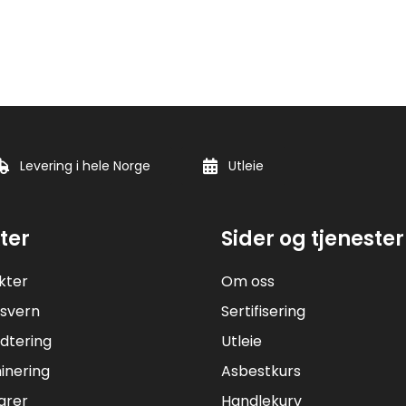
Levering i hele Norge
Utleie
ter
Sider og tjenester
kter
Om oss
svern
Sertifisering
dtering
Utleie
inering
Asbestkurs
arer
Handlekurv