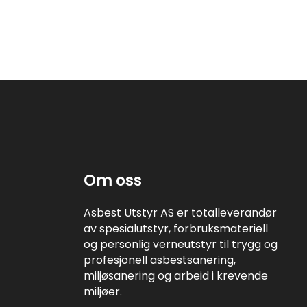
Om oss
Asbest Utstyr AS er totalleverandør
av spesialutstyr, forbruksmateriell
og personlig verneutstyr til trygg og
profesjonell asbestsanering,
miljøsanering og arbeid i krevende
miljøer.