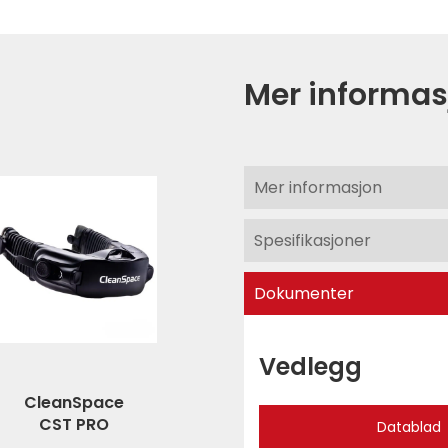
Mer informas
Mer informasjon
Spesifikasjoner
Dokumenter
Vedlegg
CleanSpace
CST PRO
Datablad