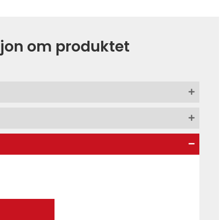
jon om produktet