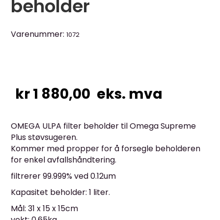
beholder
Varenummer:
1072
kr
1 880,00
eks. mva
OMEGA ULPA filter beholder til Omega Supreme
Plus støvsugeren.
Kommer med propper for å forsegle beholderen
for enkel avfallshåndtering.
filtrerer 99.999% ved 0.12um
Kapasitet beholder: 1 liter.
Mål: 31 x 15 x 15cm
vekt: 0,65kg.