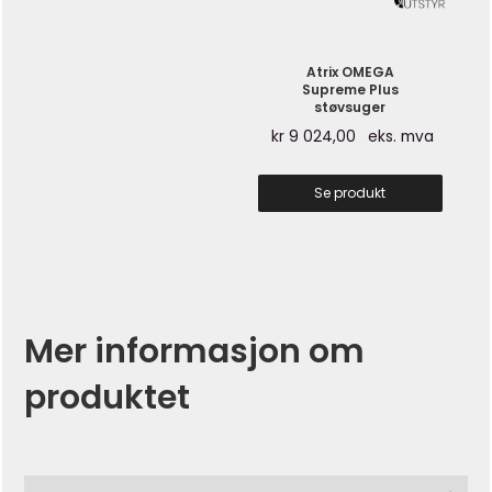
Atrix OMEGA
Supreme Plus
støvsuger
kr
9 024,00
eks. mva
Se produkt
Mer informasjon om
produktet