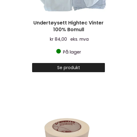
Undertøysett Hightec Vinter
100% Bomull
kr
84,00
eks. mva
På lager
Se produkt