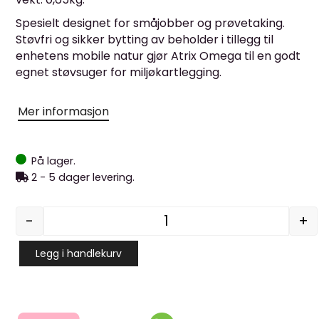
Spesielt designet for småjobber og prøvetaking.
Støvfri og sikker bytting av beholder i tillegg til
enhetens mobile natur gjør Atrix Omega til en godt
egnet støvsuger for miljøkartlegging.
Mer informasjon
På lager.
2 - 5 dager levering.
-
+
OMEGA ULPA H14 filter be
Legg i handlekurv