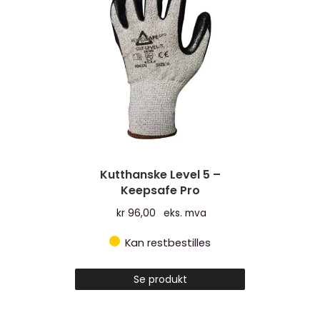
Kutthanske Level 5 –
Keepsafe Pro
kr
96,00
eks. mva
Kan restbestilles
Se produkt