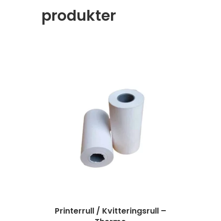
produkter
Printerrull / Kvitteringsrull –