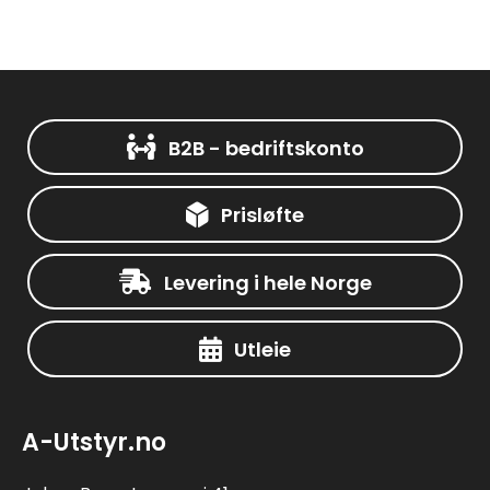
B2B - bedriftskonto
Prisløfte
Levering i hele Norge
Utleie
A-Utstyr.no