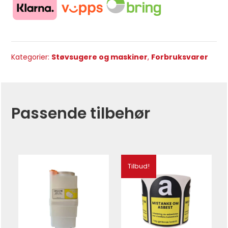
Kategorier:
Støvsugere og maskiner
,
Forbruksvarer
Passende tilbehør
Tilbud!