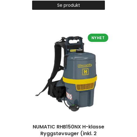
Se produkt
NYHET
NUMATIC RHB150NX H-klasse
Ryggstøvsuger (inkl. 2