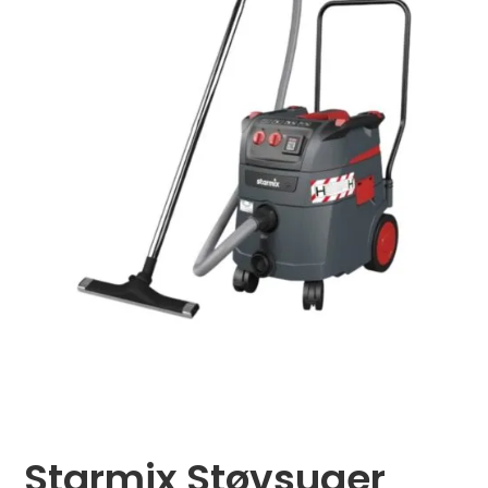
Starmix Støvsuger