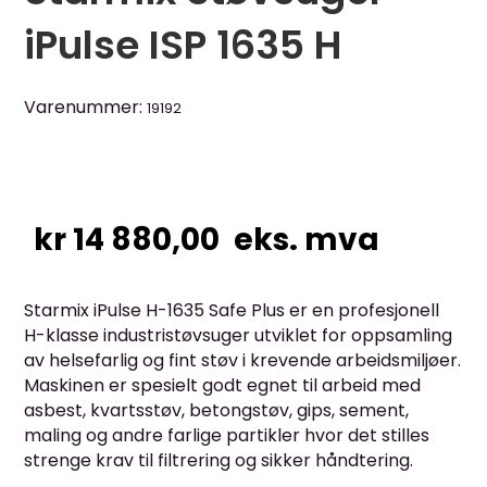
iPulse ISP 1635 H
Varenummer:
19192
kr
14 880,00
eks. mva
Starmix iPulse H-1635 Safe Plus er en profesjonell
H-klasse industristøvsuger utviklet for oppsamling
av helsefarlig og fint støv i krevende arbeidsmiljøer.
Maskinen er spesielt godt egnet til arbeid med
asbest, kvartsstøv, betongstøv, gips, sement,
maling og andre farlige partikler hvor det stilles
strenge krav til filtrering og sikker håndtering.