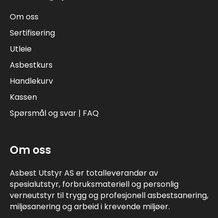
Om oss
Sertifisering
Utleie
Asbestkurs
Handlekurv
Kassen
Spørsmål og svar | FAQ
Om oss
Asbest Utstyr AS er totalleverandør av
spesialutstyr, forbruksmateriell og personlig
verneutstyr til trygg og profesjonell asbestsanering,
miljøsanering og arbeid i krevende miljøer.