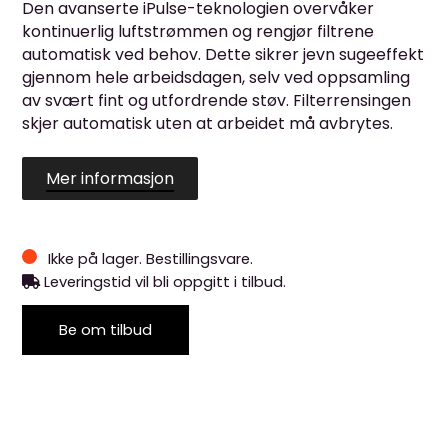
Den avanserte iPulse-teknologien overvåker
kontinuerlig luftstrømmen og rengjør filtrene
automatisk ved behov. Dette sikrer jevn sugeeffekt
gjennom hele arbeidsdagen, selv ved oppsamling
av svært fint og utfordrende støv. Filterrensingen
skjer automatisk uten at arbeidet må avbrytes.
Mer informasjon
Ikke på lager. Bestillingsvare.
Leveringstid vil bli oppgitt i tilbud.
Be om tilbud