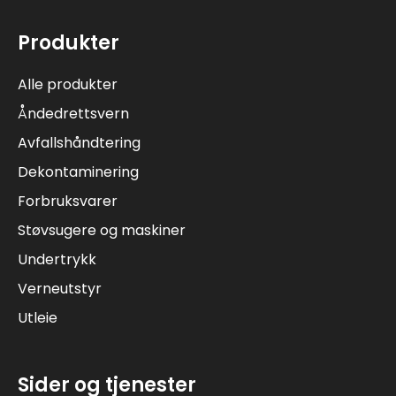
Produkter
Alle produkter
Åndedrettsvern
Avfallshåndtering
Dekontaminering
Forbruksvarer
Støvsugere og maskiner
Undertrykk
Verneutstyr
Utleie
Sider og tjenester