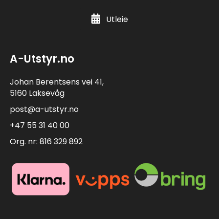
Utleie
A-Utstyr.no
Johan Berentsens vei 41,
5160 Laksevåg
post@a-utstyr.no
+47 55 31 40 00
Org. nr: 816 329 892