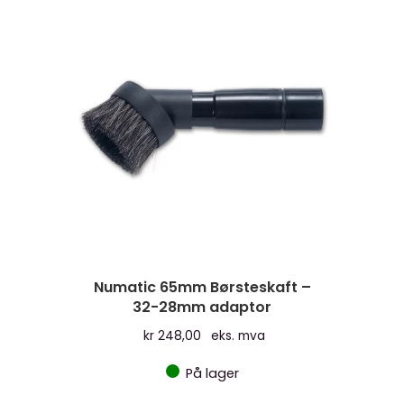
Numatic 65mm Børsteskaft –
32-28mm adaptor
kr
248,00
eks. mva
På lager